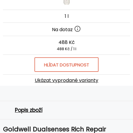
1 l
Na dotaz
488 Kč
488 Kč / 1 l
HLÍDAT DOSTUPNOST
Ukázat vyprodané varianty
Popis zboží
Goldwell Dualsenses Rich Repair