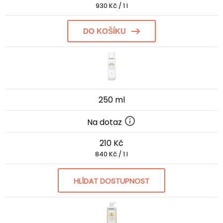
930 Kč / 1 l
DO KOŠÍKU
250 ml
Na dotaz
210 Kč
840 Kč / 1 l
HLÍDAT DOSTUPNOST