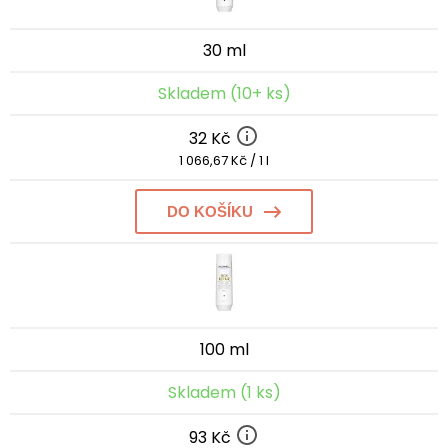
30 ml
Skladem (10+ ks)
32 Kč
1 066,67 Kč / 1 l
DO KOŠÍKU
100 ml
Skladem (1 ks)
93 Kč