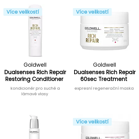
Více velikostí
Více velikostí
Goldwell
Goldwell
Dualsenses Rich Repair
Dualsenses Rich Repair
Restoring Conditioner
60sec Treatment
kondicionér pro suché a
expresní regenerační maska
lámavé vlasy
Více velikostí