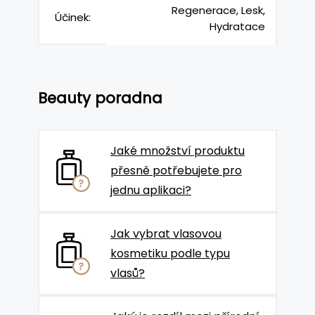
Regenerace, Lesk,
Účinek:
Hydratace
Beauty poradna
Jaké množství produktu
přesně potřebujete pro
jednu aplikaci?
Jak vybrat vlasovou
kosmetiku podle typu
vlasů?