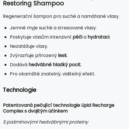
Restoring Shampoo
Regenerační šampon pro suché a namáhané vlasy.
Jemně myje suché a stresované vlasy.
Poskytuje vlasům intenzivní
péči
a
hydrataci
.
Nezatěžuje vlasy.
Zvýrazňuje přirozený
lesk
.
Dodává
hedvábně hladký pocit.
Pro okamžitě znatelný, viditelný efekt.
Technologie
Patentovaná pečující technologie Lipid Recharge
Complex s dvojitým účinkem
S pašmínovými hedvábnými proteiny