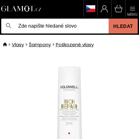
MENU
HLEDAT
Vlasy
Šampony
Poškozené vlasy