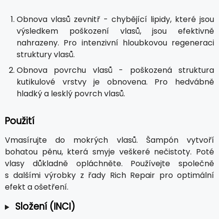
Obnova vlasů zevnitř - chybějící lipidy, které jsou
výsledkem poškození vlasů, jsou efektivně
nahrazeny. Pro intenzivní hloubkovou regeneraci
struktury vlasů.
Obnova povrchu vlasů - poškozená struktura
kutikulové vrstvy je obnovena. Pro hedvábně
hladký a lesklý povrch vlasů.
Použití
Vmasírujte do mokrých vlasů. Šampón vytvoří
bohatou pěnu, která smyje veškeré nečistoty. Poté
vlasy důkladně opláchněte. Používejte společně
s dalšími výrobky z řady Rich Repair pro optimální
efekt a ošetření.
Složení (INCI)