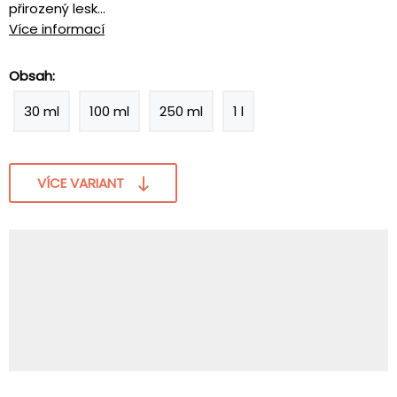
přirozený lesk...
Více informací
Obsah:
30 ml
100 ml
250 ml
1 l
VÍCE VARIANT