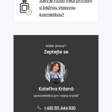
Jaký je rozdíl mezi přírodní
a běžnou vlasovou
kosmetikou?
Máte dotaz?
Zeptejte se
Kateřina Krásná
specialistka pro vlasy a pleť
+420 511 444 930