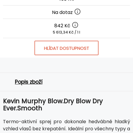
Na dotaz
842 Kč
5 613,34 Kč / 1 l
HLÍDAT DOSTUPNOST
Popis zboží
Kevin Murphy Blow.Dry Blow Dry
Ever.Smooth
Termo-aktivní sprej pro dokonale hedvábně hladký
vzhled vlasů bez krepatění. Ideální pro všechny typy a