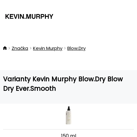
Značka
Kevin Murphy
Blow.Dry
Varianty Kevin Murphy Blow.Dry Blow
Dry Ever.Smooth
150 ml