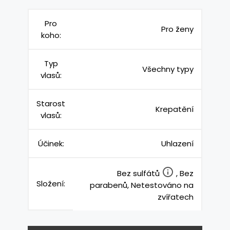
Pro
Pro ženy
koho:
Typ
Všechny typy
vlasů:
Starost
Krepatění
vlasů:
Účinek:
Uhlazení
Bez sulfátů
, Bez
Složení:
parabenů, Netestováno na
zvířatech