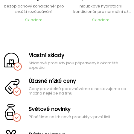
bezoplachový kondicionér pro
hloubkově hydratační
snažší rozčesávání
kondicionér pro normální až
suché vlasy
Skladem
Skladem
Vlastní sklady
Skladové produkty jsou připraveny k okamžité
expedici
Úžasně nízké ceny
Ceny pravidelně porovnáváme a nastavujeme co
možná nejlépe na trhu
Světové novinky
Přinášíme na trh nové produkty v první linii