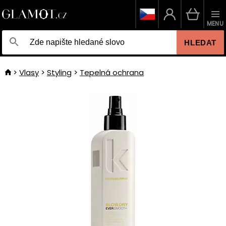
MENU
HLEDAT
Vlasy
Styling
Tepelná ochrana