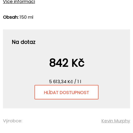
Více informací
Obsah:
150 ml
Na dotaz
842 Kč
5 613,34 Kč / 1 l
HLÍDAT DOSTUPNOST
Výrobce:
Kevin Murphy