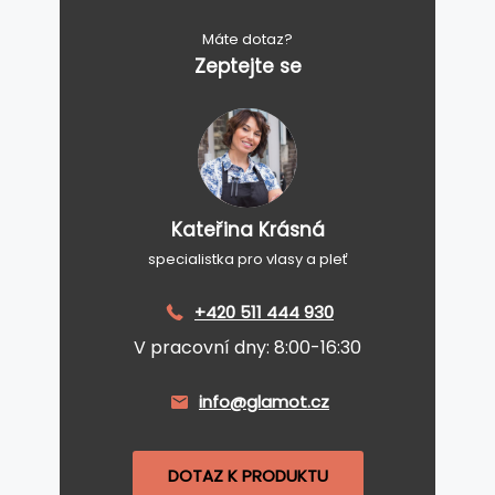
Máte dotaz?
Zeptejte se
Kateřina Krásná
specialistka pro vlasy a pleť
+420 511 444 930
V pracovní dny: 8:00-16:30
info@glamot.cz
DOTAZ K PRODUKTU