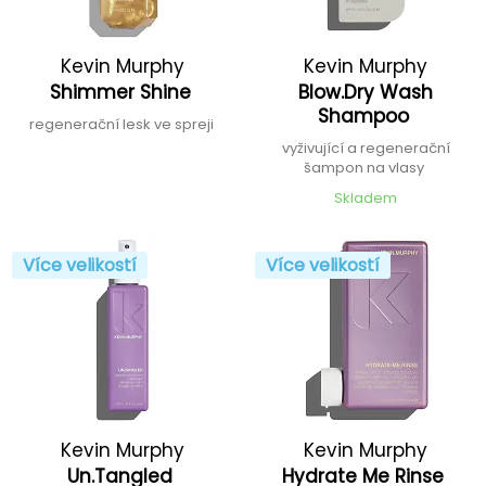
Kevin Murphy
Kevin Murphy
Shimmer Shine
Blow.Dry Wash
Shampoo
regenerační lesk ve spreji
vyživující a regenerační
šampon na vlasy
Skladem
Více velikostí
Více velikostí
Kevin Murphy
Kevin Murphy
Un.Tangled
Hydrate Me Rinse