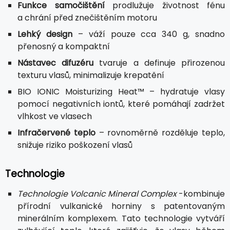
Funkce samočištění
prodlužuje životnost fénu
a chrání před znečištěním motoru
Lehký design
– váží pouze cca 340 g, snadno
přenosný a kompaktní
Nástavec difuzéru
tvaruje a definuje přirozenou
texturu vlasů, minimalizuje krepatění
BIO IONIC Moisturizing Heat™ – hydratuje vlasy
pomocí negativních iontů, které pomáhají zadržet
vlhkost ve vlasech
Infračervené teplo
– rovnoměrně rozděluje teplo,
snižuje riziko poškození vlasů
Technologie
Technologie Volcanic Mineral Complex
-kombinuje
přírodní vulkanické horniny s patentovaným
minerálním komplexem. Tato technologie vytváří