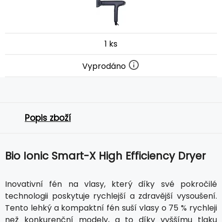
1 ks
Vyprodáno
Popis zboží
Bio Ionic Smart-X High Efficiency Dryer
Inovativní fén na vlasy, který díky své pokročilé
technologii poskytuje rychlejší a zdravější vysoušení.
Tento lehký a kompaktní fén suší vlasy o 75 % rychleji
než konkurenční modely, a to díky vyššímu tlaku