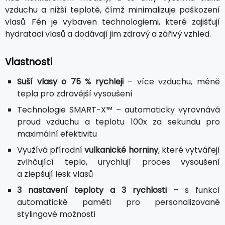
vzduchu a nižší teplotě, čímž minimalizuje poškození
vlasů. Fén je vybaven technologiemi, které zajišťují
hydrataci vlasů a dodávají jim zdravý a zářivý vzhled.
Vlastnosti
Suší vlasy o 75 % rychleji
– více vzduchu, méně
tepla pro zdravější vysoušení
Technologie SMART-X™ – automaticky vyrovnává
proud vzduchu a teplotu 100x za sekundu pro
maximální efektivitu
Využívá přírodní
vulkanické horniny
, které vytvářejí
zvlhčující teplo, urychlují proces vysoušení
a zlepšují lesk vlasů​
3 nastavení teploty a 3 rychlosti
– s funkcí
automatické paměti pro personalizované
stylingové možnosti