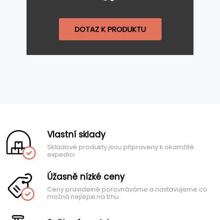
DOTAZ K PRODUKTU
Vlastní sklady
Skladové produkty jsou připraveny k okamžité
expedici
Úžasně nízké ceny
Ceny pravidelně porovnáváme a nastavujeme co
možná nejlépe na trhu