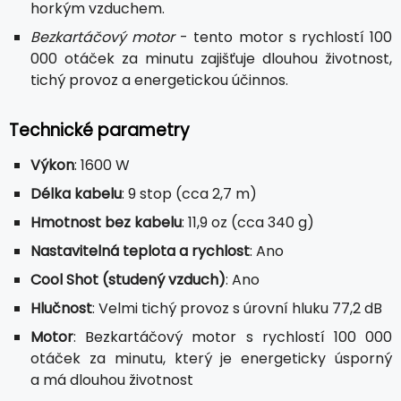
horkým vzduchem.
Bezkartáčový motor
- tento motor s rychlostí 100
000 otáček za minutu zajišťuje dlouhou životnost,
tichý provoz a energetickou účinnos.
Technické parametry
Výkon
: 1600 W
Délka kabelu
: 9 stop (cca 2,7 m)
Hmotnost bez kabelu
: 11,9 oz (cca 340 g)
Nastavitelná teplota a rychlost
: Ano
Cool Shot (studený vzduch)
: Ano
Hlučnost
: Velmi tichý provoz s úrovní hluku 77,2 dB
Motor
: Bezkartáčový motor s rychlostí 100 000
otáček za minutu, který je energeticky úsporný
a má dlouhou životnost