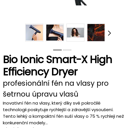
Bio Ionic Smart-X High
Efficiency Dryer
profesionální fén na vlasy pro
šetrnou úpravu vlasů
Inovativní fén na vlasy, který díky své pokročilé
technologii poskytuje rychlejší a zdravější vysoušení.
Tento lehký a kompaktní fén suší vlasy o 75 % rychleji než
konkurenční modely...