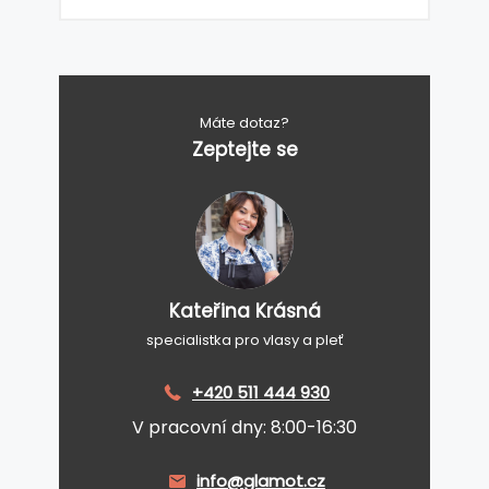
Máte dotaz?
Zeptejte se
Kateřina Krásná
specialistka pro vlasy a pleť
+420 511 444 930
V pracovní dny: 8:00-16:30
info@glamot.cz