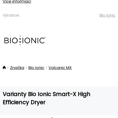
Více informací
Výrobce:
Bio Ionic
Značka
Bio Ionic
Volcanic MX
Varianty Bio Ionic Smart-X High
Efficiency Dryer