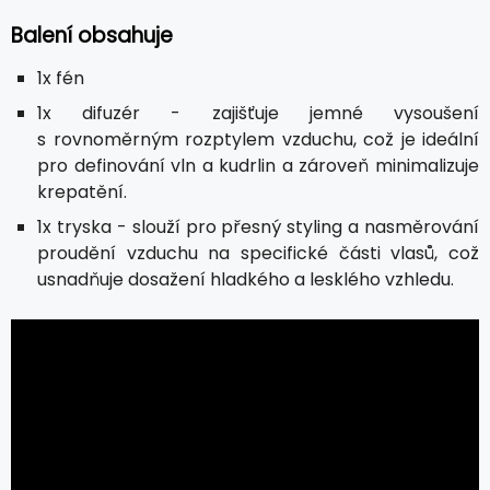
Balení obsahuje
1x fén
1x difuzér - zajišťuje jemné vysoušení
s rovnoměrným rozptylem vzduchu, což je ideální
pro definování vln a kudrlin a zároveň minimalizuje
krepatění.
1x tryska - slouží pro přesný styling a nasměrování
proudění vzduchu na specifické části vlasů, což
usnadňuje dosažení hladkého a lesklého vzhledu.