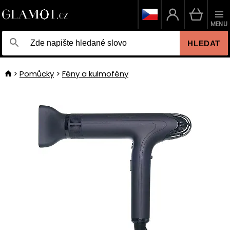
MENU
HLEDAT
Pomůcky
Fény a kulmofény