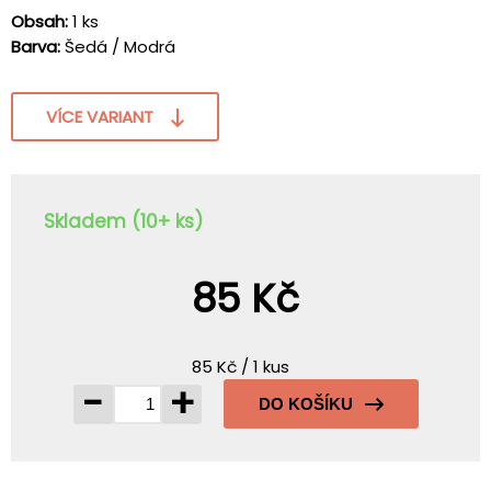
Obsah:
1 ks
Barva:
Šedá / Modrá
VÍCE VARIANT
Skladem (10+ ks)
85 Kč
85 Kč / 1 kus
-
+
DO KOŠÍKU