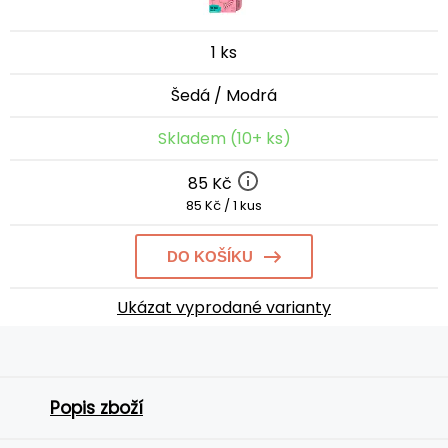
1 ks
Šedá / Modrá
Skladem (10+ ks)
85 Kč
85 Kč / 1 kus
DO KOŠÍKU
Ukázat vyprodané varianty
Popis zboží