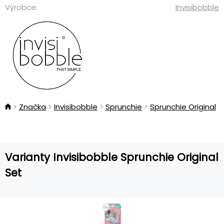
Výrobce:
Invisibobble
Značka
Invisibobble
Sprunchie
Sprunchie Original
Varianty Invisibobble Sprunchie Original
Set