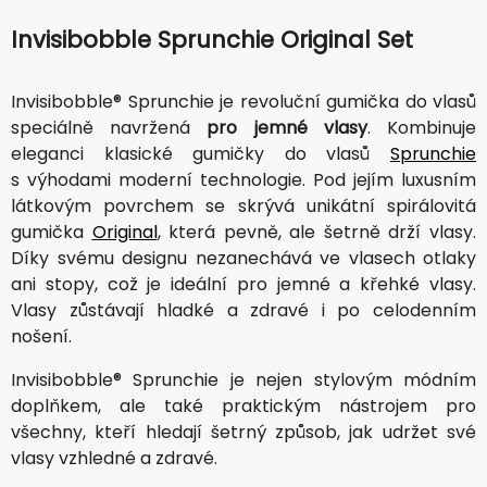
Invisibobble Sprunchie Original Set
Invisibobble® Sprunchie je revoluční gumička do vlasů
speciálně navržená
pro jemné vlasy
. Kombinuje
eleganci klasické gumičky do vlasů
Sprunchie
s výhodami moderní technologie. Pod jejím luxusním
látkovým povrchem se skrývá unikátní spirálovitá
gumička
Original
, která pevně, ale šetrně drží vlasy.
Díky svému designu nezanechává ve vlasech otlaky
ani stopy, což je ideální pro jemné a křehké vlasy.
Vlasy zůstávají hladké a zdravé i po celodenním
nošení.
Invisibobble® Sprunchie je nejen stylovým módním
doplňkem, ale také praktickým nástrojem pro
všechny, kteří hledají šetrný způsob, jak udržet své
vlasy vzhledné a zdravé.