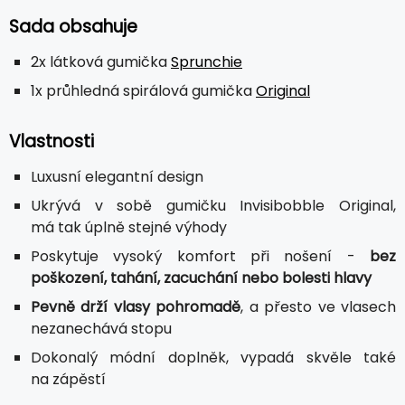
Sada obsahuje
2x látková gumička
Sprunchie
1x průhledná spirálová gumička
Original
Vlastnosti
Luxusní elegantní design
Ukrývá v sobě gumičku Invisibobble Original,
má tak úplně stejné výhody
Poskytuje vysoký komfort při nošení -
bez
poškození, tahání, zacuchání nebo bolesti hlavy
Pevně drží vlasy pohromadě
, a přesto ve vlasech
nezanechává stopu
Dokonalý módní doplněk, vypadá skvěle také
na zápěstí