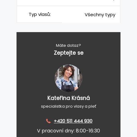
Typ vlasů:
Všechny typy
Máte dotaz?
Zeptejte se
Kateřina Krásná
specialistka pro vlasy a pleť
+420 511 444 930
V pracovní dny: 8:00-16:30