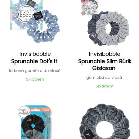
Invisibobble
Invisibobble
Sprunchie Dot's It
Sprunchie Slim Rúrik
Gíslason
látková gumička do vlasů
gumička do vlasů
Skladem
Skladem