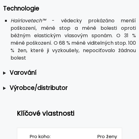
Technologie
Hairlovetech™
- vědecky prokázáno menší
poškození, méně stop a méně bolesti oproti
běžným elastickým vlasovým sponám. O 31 %
méně poškození. O 68 % méně viditelných stop. 100
% žen, které ji vyzkoušely, nepociťovalo žádnou
bolest
Varování
Výrobce/distributor
Klíčové vlastnosti
Pro koho:
Pro ženy