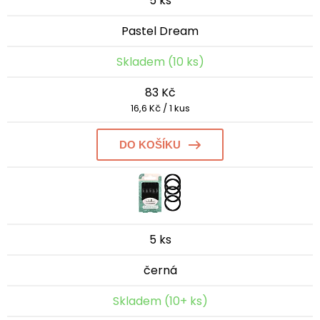
5 ks
Pastel Dream
Skladem (10 ks)
83 Kč
16,6 Kč / 1 kus
DO KOŠÍKU
5 ks
černá
Skladem (10+ ks)