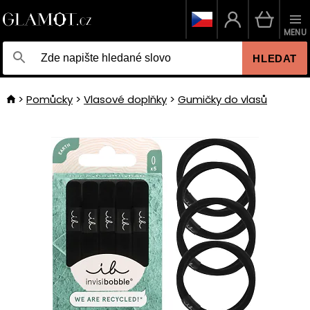
MENU
HLEDAT
Pomůcky
Vlasové doplňky
Gumičky do vlasů