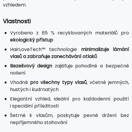
vzhledem.
Vlastnosti
Vyrobeno z 65 % recyklovaných materiálů pro
ekologický přístup
HairLoveTech™ technologie
minimalizuje lámání
vlasů a zabraňuje zanechávání otlaků
Bezešvový design
zajišťuje pohodlné a bezpečné
nošení
Vhodné
pro všechny typy vlasů
, včetně jemných,
hustých i kudrnatých
Elegantní vzhled, ideální pro každodenní použití
i speciální příležitosti
Šetrné k vlasům, poskytuje pevné držení bez
nepříjemného stahování