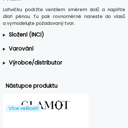
Lahvičku podržte ventilem směrem dolů a naplňte
dlaň pěnou. Tu pak rovnoměrně naneste do vlasů
a vymodelujte požadovaný tvar.
Složení (INCI)
Varování
Výrobce/distributor
Nástupce produktu
Více velikostí