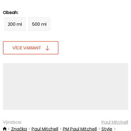
Obsah:
200 ml
500 ml
VÍCE VARIANT
Výrobce:
Paul Mitchell
Značka
Paul Mitchell
PM Paul Mitchell
Style