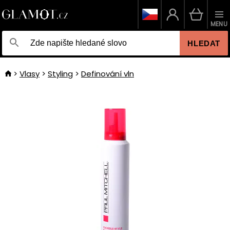
MENU
HLEDAT
Vlasy
Styling
Definování vln