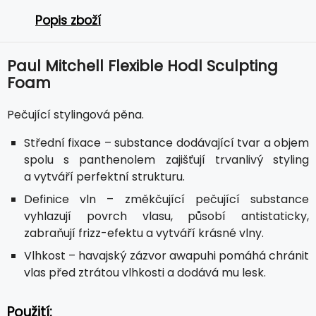
Popis zboží
Paul Mitchell Flexible Hodl Sculpting
Foam
Pečující stylingová pěna.
Střední fixace – substance dodávající tvar a objem
spolu s panthenolem zajišťují trvanlivý styling
a vytváří perfektní strukturu.
Definice vln – změkčující pečující substance
vyhlazují povrch vlasu, působí antistaticky,
zabraňují frizz-efektu a vytváří krásné vlny.
Vlhkost – havajský zázvor awapuhi pomáhá chránit
vlas před ztrátou vlhkosti a dodává mu lesk.
Použití: