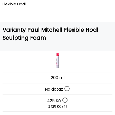
Flexible Hodl
Varianty Paul Mitchell Flexible Hodl
Sculpting Foam
200 ml
Na dotaz
425 Kč
2 125 Kč / 1 l