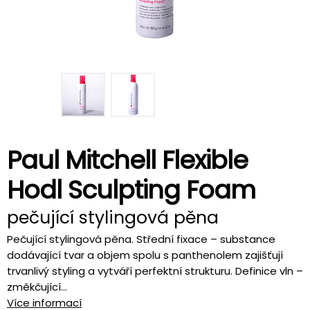
Paul Mitchell Flexible
Hodl Sculpting Foam
pečující stylingová pěna
Pečující stylingová pěna. Střední fixace – substance
dodávající tvar a objem spolu s panthenolem zajišťují
trvanlivý styling a vytváří perfektní strukturu. Definice vln –
změkčující...
Více informací