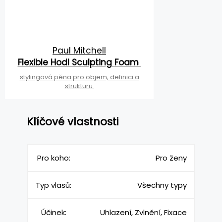
Paul Mitchell
Flexible Hodl Sculpting Foam
stylingová pěna pro objem, definici a
strukturu
Klíčové vlastnosti
Pro koho:
Pro ženy
Typ vlasů:
Všechny typy
Účinek:
Uhlazení, Zvlnění, Fixace