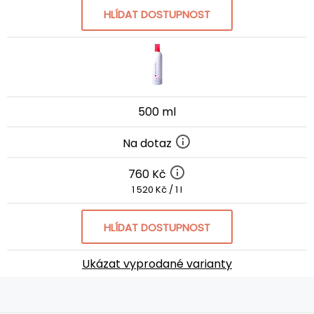
HLÍDAT DOSTUPNOST
500 ml
Na dotaz
760 Kč
1 520 Kč / 1 l
HLÍDAT DOSTUPNOST
Ukázat vyprodané varianty