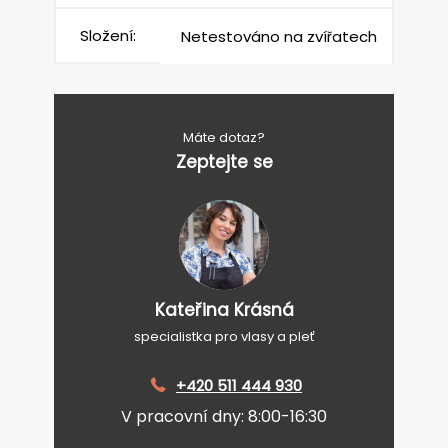
Složení:
Netestováno na zvířatech
Máte dotaz?
Zeptejte se
Kateřina Krásná
specialistka pro vlasy a pleť
+420 511 444 930
V pracovní dny: 8:00-16:30