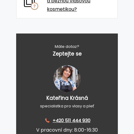
a běžnou vlasovou
kosmetikou?
Máte dotaz?
Zeptejte se
Kateřina Krásná
specialistka pro vlasy a pleť
+420 511 444 930
V pracovní dny: 8:00-16:30