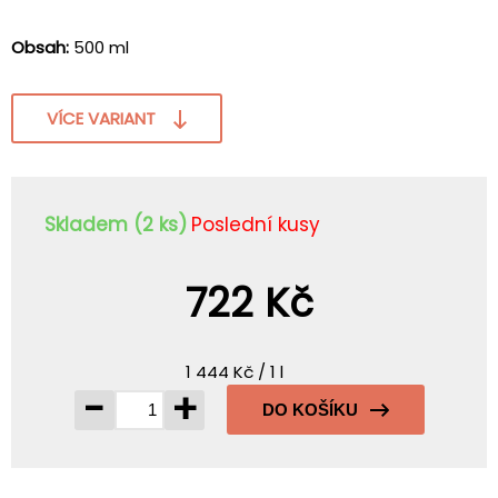
Obsah:
500 ml
VÍCE VARIANT
Skladem (2 ks)
Poslední kusy
722 Kč
1 444 Kč / 1 l
-
+
DO KOŠÍKU