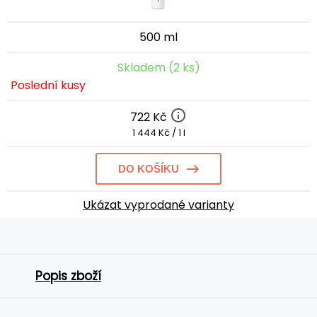
500 ml
Skladem (2 ks)
Poslední kusy
722 Kč
1 444 Kč / 1 l
DO KOŠÍKU
Ukázat vyprodané varianty
Popis zboží