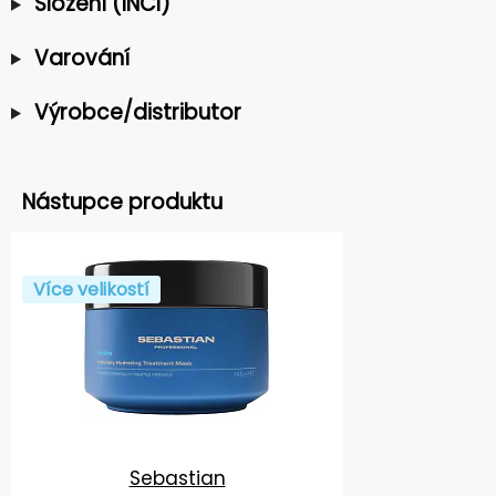
Složení (INCI)
Varování
Výrobce/distributor
Nástupce produktu
Více velikostí
Sebastian