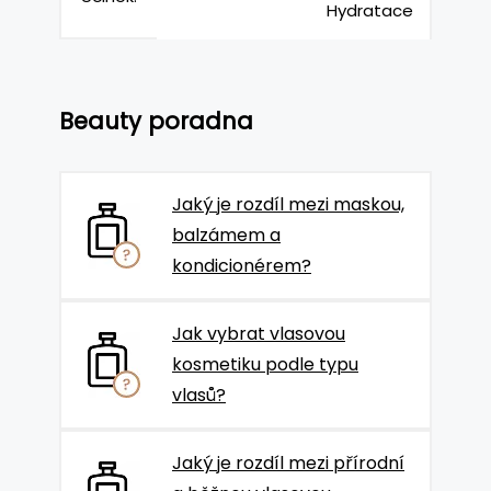
Hydratace
Beauty poradna
Jaký je rozdíl mezi maskou,
balzámem a
kondicionérem?
Jak vybrat vlasovou
kosmetiku podle typu
vlasů?
Jaký je rozdíl mezi přírodní