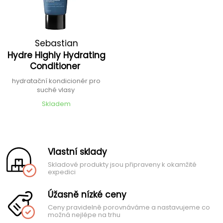
Sebastian
Hydre Highly Hydrating
Conditioner
hydratační kondicionér pro
suché vlasy
Skladem
Vlastní sklady
Skladové produkty jsou připraveny k okamžité
expedici
Úžasně nízké ceny
Ceny pravidelně porovnáváme a nastavujeme co
možná nejlépe na trhu