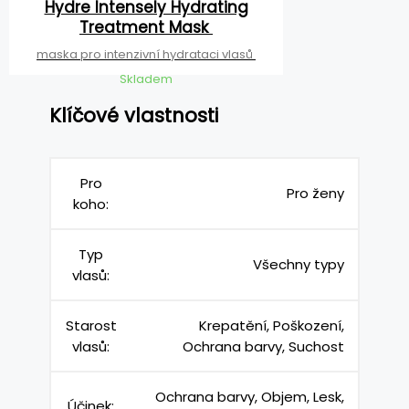
Hydre Intensely Hydrating
Treatment Mask
maska pro intenzivní hydrataci vlasů
Skladem
Klíčové vlastnosti
Pro
Pro ženy
koho:
Typ
Všechny typy
vlasů:
Starost
Krepatění, Poškození,
vlasů:
Ochrana barvy, Suchost
Ochrana barvy, Objem, Lesk,
Účinek: