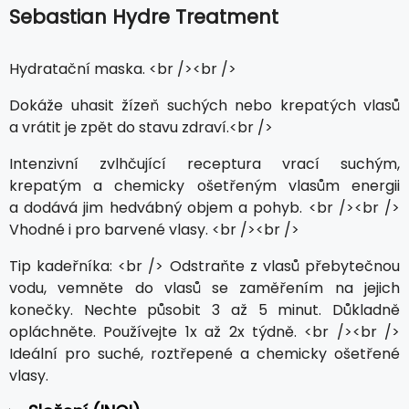
Sebastian Hydre Treatment
Hydratační maska. <br /><br />
Dokáže uhasit žízeň suchých nebo krepatých vlasů
a vrátit je zpět do stavu zdraví.<br />
Intenzivní zvlhčující receptura vrací suchým,
krepatým a chemicky ošetřeným vlasům energii
a dodává jim hedvábný objem a pohyb. <br /><br />
Vhodné i pro barvené vlasy. <br /><br />
Tip kadeřníka: <br /> Odstraňte z vlasů přebytečnou
vodu, vemněte do vlasů se zaměřením na jejich
konečky. Nechte působit 3 až 5 minut. Důkladně
opláchněte. Používejte 1x až 2x týdně. <br /><br />
Ideální pro suché, roztřepené a chemicky ošetřené
vlasy.