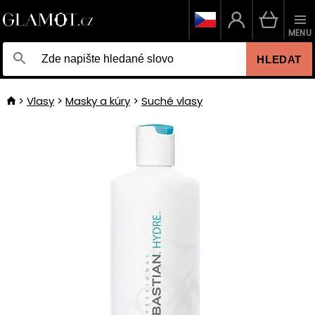
MENU
HLEDAT
Vlasy
Masky a kúry
Suché vlasy