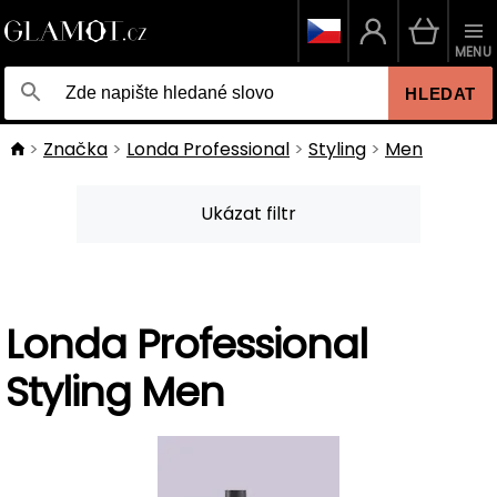
MENU
HLEDAT
Značka
Londa Professional
Styling
Men
Ukázat filtr
Londa Professional
Styling Men