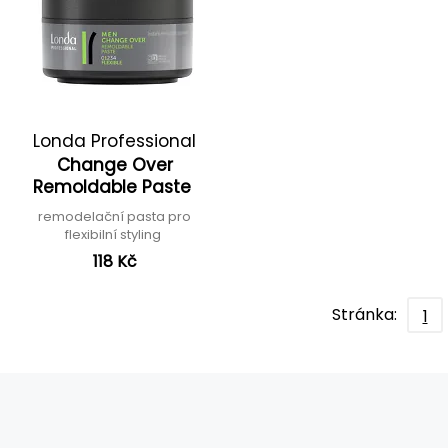
Londa Professional
Change Over
Remoldable Paste
remodelační pasta pro
flexibilní styling
118 Kč
Stránka:
1