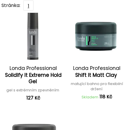
Stránka:
1
Londa Professional
Londa Professional
Solidify It Extreme Hold
Shift It Matt Clay
Gel
matující bahno pro flexibilní
držení
gel s extrémním zpevněním
118 Kč
Skladem
127 Kč