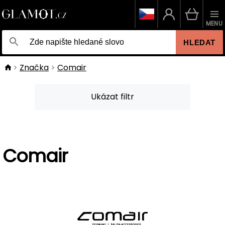
MENU
HLEDAT
Značka
Comair
Ukázat filtr
Comair