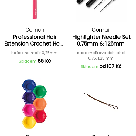
Comair
Comair
Professional Hair
Highlighter Needle Set
Extension Crochet Hook
0,75mm & 1,25mm
0.75 mm
háček na melír 0,75mm
sada melírovacích jehel
0,75/1,25 mm
86 Kč
Skladem
od 107 Kč
Skladem