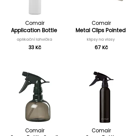
Comair
Comair
Application Bottle
Metal Clips Pointed
aplikační lahvička
klipsy na vlasy
33 Kč
67 Kč
Comair
Comair