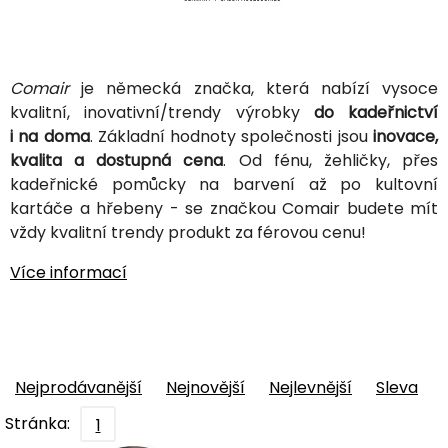
Comair
je německá značka, která nabízí vysoce
kvalitní, inovativní/trendy výrobky
do kadeřnictví
i na doma
. Základní hodnoty společnosti jsou
inovace,
kvalita a dostupná cena
. Od fénu, žehličky, přes
kadeřnické pomůcky na barvení až po kultovní
kartáče a hřebeny - se značkou Comair budete mít
vždy kvalitní trendy produkt za férovou cenu!
Více informací
Nejprodávanější
Nejnovější
Nejlevnější
Sleva
Stránka:
1