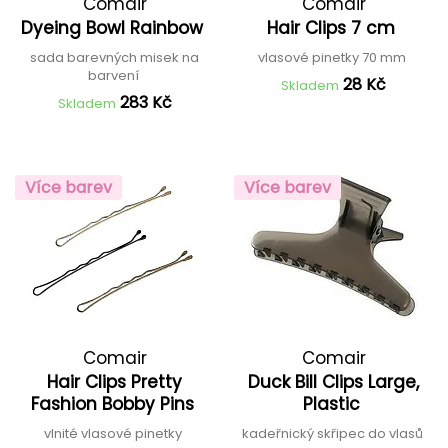
Comair
Comair
Dyeing Bowl Rainbow
Hair Clips 7 cm
sada barevných misek na
vlasové pinetky 70 mm
barvení
28 Kč
Skladem
283 Kč
Skladem
Více barev
Více barev
Comair
Comair
Hair Clips Pretty
Duck Bill Clips Large,
Fashion Bobby Pins
Plastic
vlnité vlasové pinetky
kadeřnický skřipec do vlasů