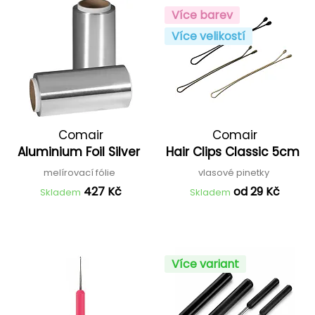
Více barev
Více velikostí
Comair
Comair
Aluminium Foil Silver
Hair Clips Classic 5cm
melírovací fólie
vlasové pinetky
427 Kč
od 29 Kč
Skladem
Skladem
Více variant