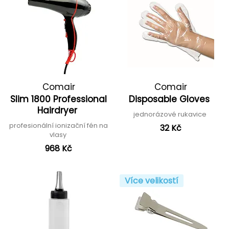
Comair
Comair
Slim 1800 Professional
Disposable Gloves
Hairdryer
jednorázové rukavice
profesionální ionizační fén na
32 Kč
vlasy
968 Kč
Více velikostí