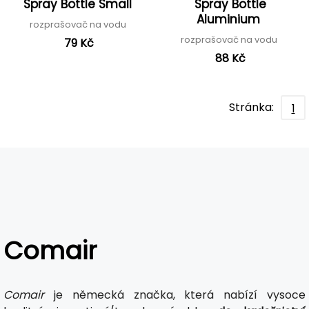
Spray Bottle Small
Spray Bottle
Aluminium
rozprašovač na vodu
rozprašovač na vodu
79 Kč
88 Kč
Stránka:
1
Comair
Comair
je německá značka, která nabízí vysoce