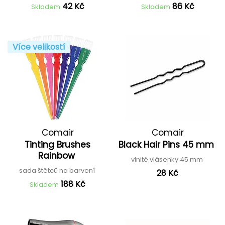
42 Kč
86 Kč
Skladem
Skladem
Více velikostí
Comair
Comair
Tinting Brushes
Black Hair Pins 45 mm
Rainbow
vlnité vlásenky 45 mm
sada štětců na barvení
28 Kč
188 Kč
Skladem