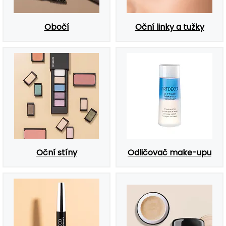
Obočí
Oční linky a tužky
Oční stíny
Odličovač make-upu