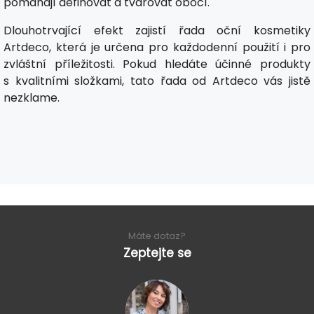
pomáhají definovat a tvarovat obočí.
Dlouhotrvající efekt zajistí řada oční kosmetiky
Artdeco, která je určena pro každodenní použití i pro
zvláštní příležitosti. Pokud hledáte účinné produkty
s kvalitními složkami, tato řada od Artdeco vás jistě
nezklame.
Máte dotaz?
Zeptejte se