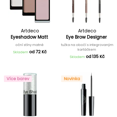
Artdeco
Artdeco
Eyeshadow Matt
Eye Brow Designer
oční stíny matné
tužka na obočí s integrovaným
kartáčkem
od 72 Kč
Skladem
od 135 Kč
Skladem
Více barev
Novinka