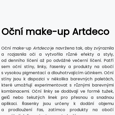
Oční make-up Artdeco
Oční make-up
Artdeco
je navržena tak, aby zvýraznila
a rozjasnila oči a vytvořila různé efekty a styly,
od denního líčení až po odvážné večerní líčení. Patří
sem oční stíny, linky, řasenky a produkty na obočí
s vysokou pigmentací a dlouhotrvajícím účinkem. Oční
stíny jsou k dispozici v několika barevných paletách,
které umožňují experimentovat s různými barevnými
kombinacemi. Oční linky se dodávají ve formě tužek,
gelů nebo tekutých linek pro přesnou a snadnou
aplikaci. Řasenky jsou určeny k dodání objemu
a prodloužení řas, zatímco produkty na obočí