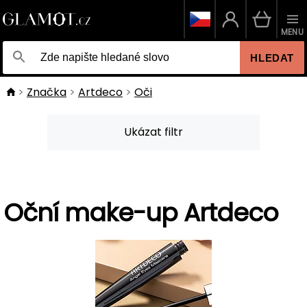
MENU
HLEDAT
Značka
Artdeco
Oči
Ukázat filtr
Oční make-up Artdeco