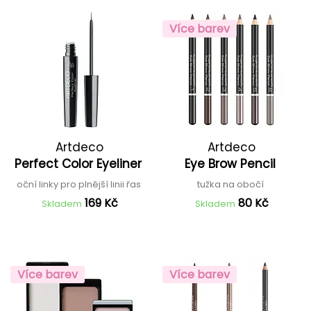
Více barev
Artdeco
Artdeco
Perfect Color Eyeliner
Eye Brow Pencil
oční linky pro plnější linii řas
tužka na obočí
169 Kč
80 Kč
Skladem
Skladem
Více barev
Více barev