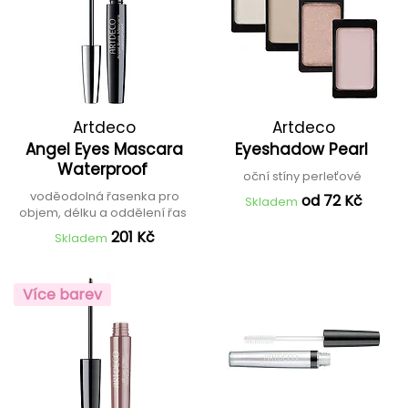
Artdeco
Artdeco
Angel Eyes Mascara
Eyeshadow Pearl
Waterproof
oční stíny perleťové
voděodolná řasenka pro
od 72 Kč
Skladem
objem, délku a oddělení řas
201 Kč
Skladem
Více barev