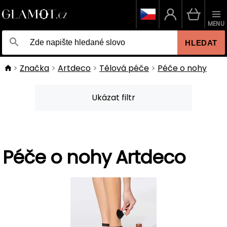
MENU
HLEDAT
Značka
Artdeco
Tělová péče
Péče o nohy
Ukázat filtr
Péče o nohy Artdeco