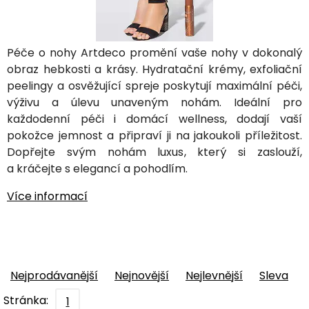
Péče o nohy Artdeco promění vaše nohy v dokonalý
obraz hebkosti a krásy. Hydratační krémy, exfoliační
peelingy a osvěžující spreje poskytují maximální péči,
výživu a úlevu unaveným nohám. Ideální pro
každodenní péči i domácí wellness, dodají vaší
pokožce jemnost a připraví ji na jakoukoli příležitost.
Dopřejte svým nohám luxus, který si zaslouží,
a kráčejte s elegancí a pohodlím.
Více informací
Nejprodávanější
Nejnovější
Nejlevnější
Sleva
Stránka:
1