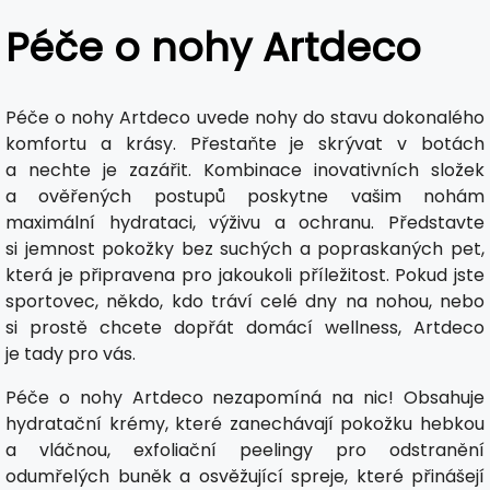
Péče o nohy Artdeco
Péče o nohy Artdeco uvede nohy do stavu dokonalého
komfortu a krásy. Přestaňte je skrývat v botách
a nechte je zazářit. Kombinace inovativních složek
a ověřených postupů poskytne vašim nohám
maximální hydrataci, výživu a ochranu. Představte
si jemnost pokožky bez suchých a popraskaných pet,
která je připravena pro jakoukoli příležitost. Pokud jste
sportovec, někdo, kdo tráví celé dny na nohou, nebo
si prostě chcete dopřát domácí wellness, Artdeco
je tady pro vás.
Péče o nohy Artdeco nezapomíná na nic! Obsahuje
hydratační krémy, které zanechávají pokožku hebkou
a vláčnou, exfoliační peelingy pro odstranění
odumřelých buněk a osvěžující spreje, které přinášejí