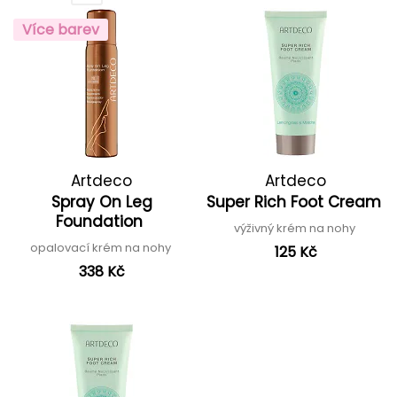
Více barev
Artdeco
Artdeco
Spray On Leg
Super Rich Foot Cream
Foundation
výživný krém na nohy
opalovací krém na nohy
125 Kč
338 Kč