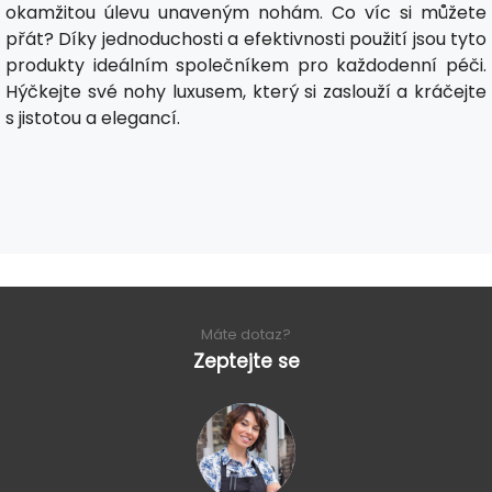
okamžitou úlevu unaveným nohám. Co víc si můžete
přát? Díky jednoduchosti a efektivnosti použití jsou tyto
produkty ideálním společníkem pro každodenní péči.
Hýčkejte své nohy luxusem, který si zaslouží a kráčejte
s jistotou a elegancí.
Máte dotaz?
Zeptejte se