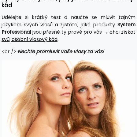
kód
Udělejte si krátký test a naučte se mluvit tajným
jazykem svých vlasů a zjistěte, jaké produkty
System
Professional
jsou přesně ty pravé pro vás →
chci získat
svůj osobní vlasový kód
.
<br />
Nechte promluvit vaše vlasy za vás!