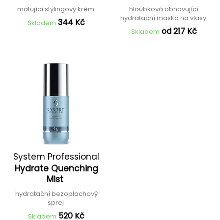
matující stylingový krém
hloubková obnovující
hydratační maska na vlasy
344 Kč
Skladem
od 217 Kč
Skladem
System Professional
Hydrate Quenching
Mist
hydratační bezoplachový
sprej
520 Kč
Skladem