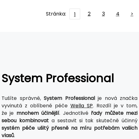
Stránka:
2
3
4
>
1
System Professional
Tušíte správně,
System Professional
je nová značka
vyvinutá z oblíbené péče
Wella SP
. Rozdíl je v tom,
že je
mnohem účinější
. Jednotlivé
řady můžete mezi
sebou kombinovat
a sestavit si tak skutečně účinný
systém péče ušitý přesně na míru potřebám vašich
vlasů
.