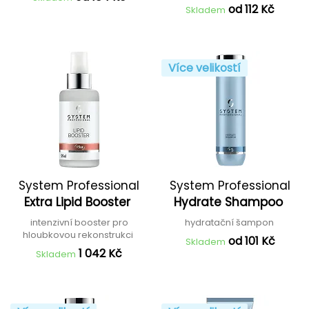
od 112 Kč
Skladem
Více velikostí
System Professional
System Professional
Extra Lipid Booster
Hydrate Shampoo
intenzivní booster pro
hydratační šampon
hloubkovou rekonstrukci
od 101 Kč
Skladem
1 042 Kč
Skladem