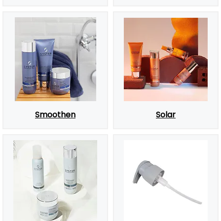
Smoothen
Solar