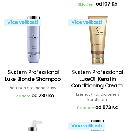
od 107 Kč
Skladem
Více velikostí
Více velikostí
System Professional
System Professional
Luxe Blonde Shampoo
LuxeOil Keratin
Conditioning Cream
šampon pro blond vlasy
krémový kondicionér s
od 230 Kč
Skladem
keratinem
od 573 Kč
Skladem
Více velikostí