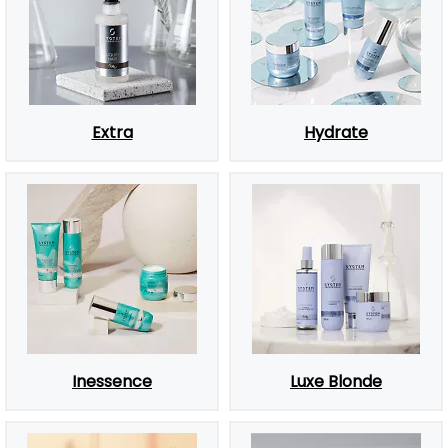
Extra
Hydrate
Inessence
Luxe Blonde