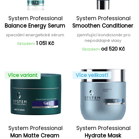
System Professional
System Professional
Balance Energy Serum
Smoothen Conditioner
speciální energetické sérum
zjemňující kondicionér pro
nepoddajné vlasy
1 051 Kč
Skladem
od 520 Kč
Skladem
Více variant
Více velikostí
System Professional
System Professional
Man Matte Cream
Hydrate Mask