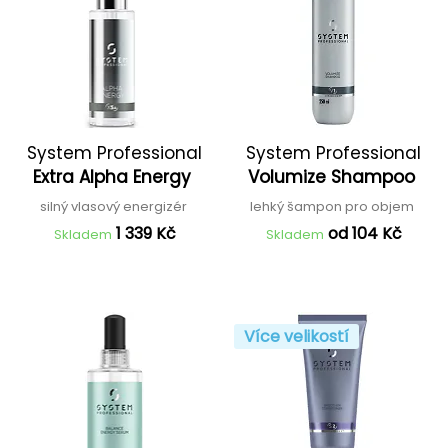
System Professional
System Professional
Extra Alpha Energy
Volumize Shampoo
silný vlasový energizér
lehký šampon pro objem
1 339 Kč
od 104 Kč
Skladem
Skladem
Více velikostí