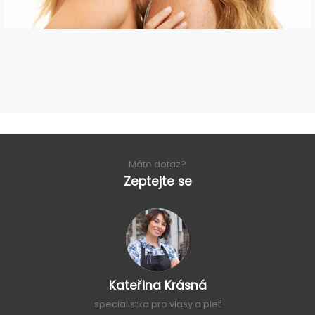
Máte dotaz?
Zeptejte se
Kateřina Krásná
specialistka pro vlasy a pleť