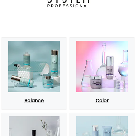
Balance
Color