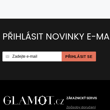
PŘIHLÁSIT NOVINKY E-MA
PŘIHLÁSIT SE
ZÁKAZNICKÝ SERVIS
Způsoby doručení