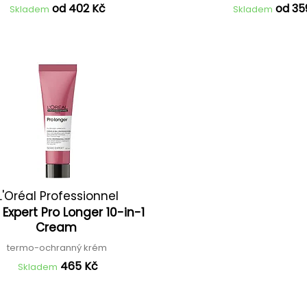
od 402 Kč
od 35
Skladem
Skladem
L'Oréal Professionnel
 Expert Pro Longer 10-in-1
Cream
termo-ochranný krém
465 Kč
Skladem