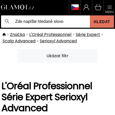
MENU
HLEDAT
Značka
L'Oréal Professionnel
Série Expert
Scalp Advanced
Serioxyl Advanced
Ukázat filtr
L'Oréal Professionnel
Série Expert Serioxyl
Advanced