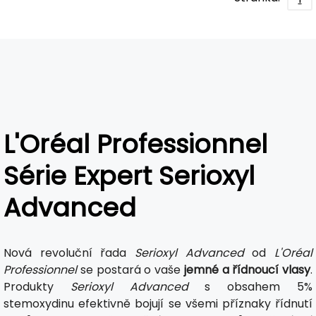
L'Oréal Professionnel
Série Expert Serioxyl
Advanced
Nová revoluční řada
Serioxyl Advanced
od
L'Oréal
Professionnel
se postará o vaše
jemné a řídnoucí vlasy
.
Produkty
Serioxyl Advanced
s obsahem 5%
stemoxydinu efektivně bojují se všemi příznaky řídnutí