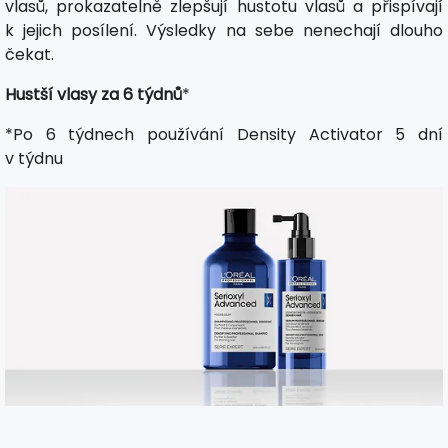
vlasů, prokazatelně zlepšují hustotu vlasů a přispívají
k jejich posílení. Výsledky na sebe nenechají dlouho
čekat.
Hustší vlasy za 6 týdnů
*
*Po 6 týdnech používání Density Activator 5 dní
v týdnu