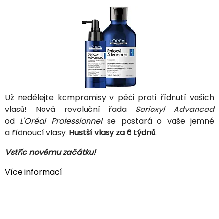
Už nedělejte kompromisy v péči proti řídnutí vašich
vlasů! Nová revoluční řada
Serioxyl Advanced
od
L'Oréal Professionnel
se postará o vaše jemné
a řídnoucí vlasy.
Hustší vlasy za 6 týdnů
.
Vstříc novému začátku!
Více informací