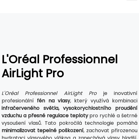
L'Oréal Professionnel
AirLight Pro
L'Oréal Professionnel AirLight Pro
je inovativní
profesionální
fén na vlasy
, který využívá kombinaci
infračerveného světla, vysokorychlostního proudění
vzduchu a přesné regulace teploty
pro rychlé a šetrné
vysoušení vlasů. Tato pokročilá technologie pomáhá
minimalizovat tepelné poškození
, zachovat přirozenou
hydrataci vlasového vlákna a zanechává vlasy hladší,