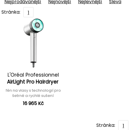
Nejprodávanější
Nejnovější
Nejlevnější
Sleva
Stránka:
1
L'Oréal Professionnel
AirLight Pro Hairdryer
fén na vlasy s technologií pro
šetrné a rychlé sušení
16 965 Kč
Stránka:
1