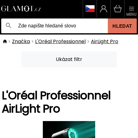
MENU
HLEDAT
Značka
L'Oréal Professionnel
AirLight Pro
Ukázat filtr
L'Oréal Professionnel
AirLight Pro