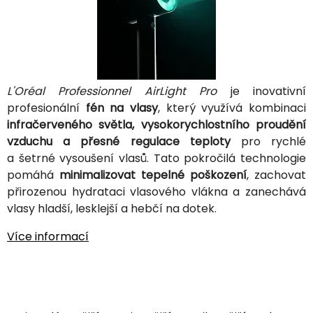
L'Oréal Professionnel AirLight Pro
je inovativní
profesionální
fén na vlasy
, který využívá kombinaci
infračerveného světla, vysokorychlostního proudění
vzduchu a přesné regulace teploty
pro rychlé
a šetrné vysoušení vlasů. Tato pokročilá technologie
pomáhá
minimalizovat tepelné poškození
, zachovat
přirozenou hydrataci vlasového vlákna a zanechává
vlasy hladší, lesklejší a hebčí na dotek.
Více informací