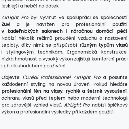
lesklejší a hebčí na dotek.
AirLight Pro
byl vyvinut ve spolupráci se společností
Zuvi
a je navržen pro profesionální použití
v kadeřnických salonech i náročnou domácí péči
.
Nabízí několik režimů proudění vzduchu a nastavení
teploty, díky nimž se přizpůsobí
různým typům vlasů
i stylingovým technikám. Ergonomická konstrukce,
nízká hmotnost a vysoký výkon zajišťují komfortní práci
i při dlouhodobém používání.
Objevte
L'Oréal Professionnel AirLight Pro
a posuňte
každodenní styling na novou úroveň. Pokud hledáte
profesionální fén na vlasy, rychlé a šetrné vysoušení
,
ochranu vlasů před teplem nebo moderní technologii
pro zdravější vzhled vlasů,
AirLight Pro
nabízí špičkový
výkon a profesionální výsledky při každém použití.