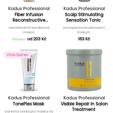
Kadus Professional
Kadus Professional
Fiber Infusion
Scalp Stimulating
Reconstructive
Sensation Tonic
Treatment
rekonstrukční keratinová
bezoplachové stimulační
maska
tonikum
od 203 Kč
163 Kč
Skladem
Více barev
Kadus Professional
Kadus Professional
TonePlex Mask
Visible Repair In Salon
Treatment
barevná osvěžující maska na