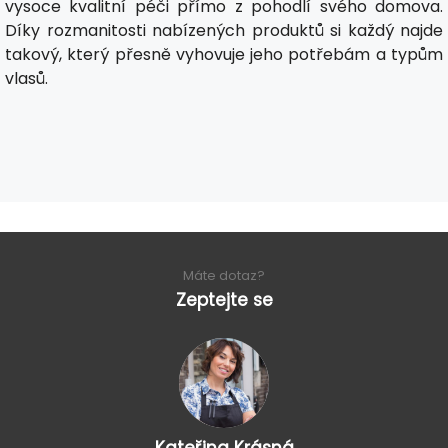
vysoce kvalitní péči přímo z pohodlí svého domova.
Díky rozmanitosti nabízených produktů si každý najde
takový, který přesně vyhovuje jeho potřebám a typům
vlasů.
Máte dotaz?
Zeptejte se