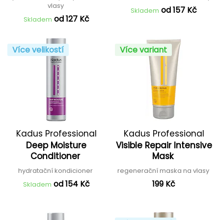
vlasy
od 157 Kč
Skladem
od 127 Kč
Skladem
Více velikostí
Více variant
Kadus Professional
Kadus Professional
Deep Moisture
Visible Repair Intensive
Conditioner
Mask
hydratační kondicioner
regenerační maska na vlasy
od 154 Kč
199 Kč
Skladem