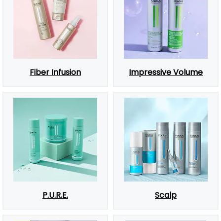
Fiber Infusion
Impressive Volume
P.U.R.E.
Scalp