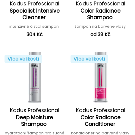
Kadus Professional
Kadus Professional
Specialist Intensive
Color Radiance
Cleanser
Shampoo
intenzivně čisticí šampon
šampon na barvené vlasy
304 Kč
od 38 Kč
Více velikostí
Více velikostí
Kadus Professional
Kadus Professional
Deep Moisture
Color Radiance
Shampoo
Conditioner
hydratační šampon pro suché
kondicioner na barvené vlasy