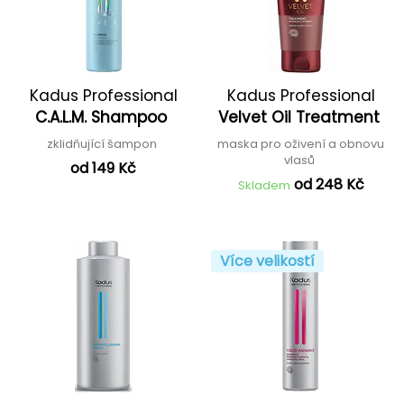
Kadus Professional
Kadus Professional
C.A.L.M. Shampoo
Velvet Oil Treatment
zklidňující šampon
maska pro oživení a obnovu
vlasů
od 149 Kč
od 248 Kč
Skladem
Více velikostí