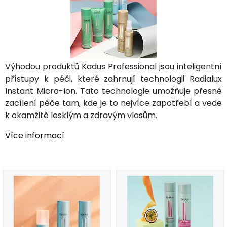
Výhodou produktů Kadus Professional jsou inteligentní
přístupy k péči, které zahrnují technologii Radialux
Instant Micro-Ion. Tato technologie umožňuje přesné
zacílení péče tam, kde je to nejvíce zapotřebí a vede
k okamžitě lesklým a zdravým vlasům.
Více informací