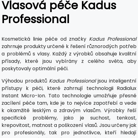
Vlasová péče Kadus
Professional
Kosmetická linie péče od značky
Kadus Professional
zahrnuje produkty určené k řešení různorodých potřeb
a problémů s vlasy. Každý z výrobků obsahuje kvalitní
přísady, které jsou vybírány z celého světa, aby
poskytovaly optimální péči.
Výhodou produktů
Kadus Professional
jsou inteligentní
přístupy k péči, které zahrnují technologii Radialux
Instant Micro-Ion. Tato technologie umožňuje přesné
zacílení péče tam, kde je to nejvíce zapotřebí a vede
k okamžitě lesklým a zdravým vlasům. Výrobky řeší
specifické problémy, jako je suchost, tenkost,
krepovitost, matnost a poškození vlasů. Jsou určeny jak
pro profesionály, tak pro jednotlivce, kteří hledají