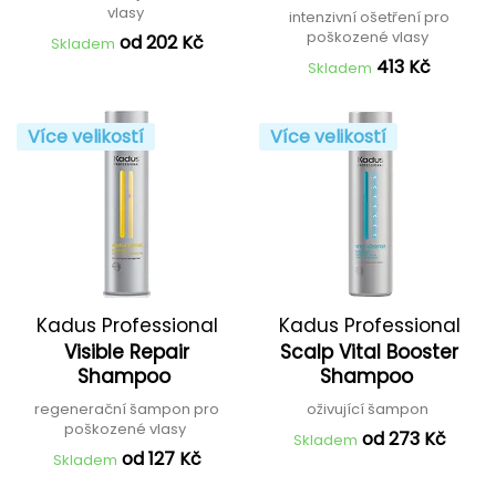
vlasy
intenzivní ošetření pro
poškozené vlasy
od 202 Kč
Skladem
413 Kč
Skladem
Více velikostí
Více velikostí
Kadus Professional
Kadus Professional
Visible Repair
Scalp Vital Booster
Shampoo
Shampoo
regenerační šampon pro
oživující šampon
poškozené vlasy
od 273 Kč
Skladem
od 127 Kč
Skladem