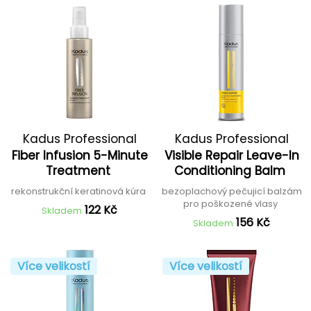
Kadus Professional
Kadus Professional
Fiber Infusion 5-Minute
Visible Repair Leave-In
Treatment
Conditioning Balm
rekonstrukční keratinová kúra
bezoplachový pečujicí balzám
pro poškozené vlasy
122 Kč
Skladem
156 Kč
Skladem
Více velikostí
Více velikostí