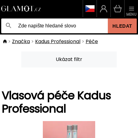
MENU
HLEDAT
Značka
Kadus Professional
Péče
Ukázat filtr
Vlasová péče Kadus
Professional