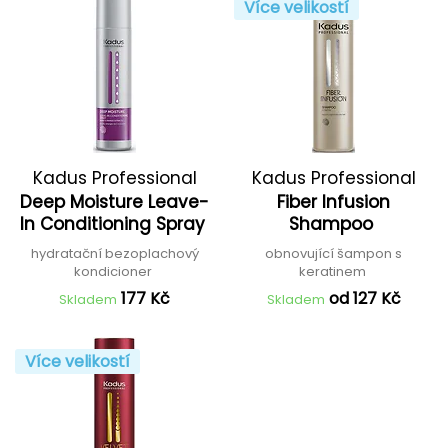
Více velikostí
Kadus Professional
Kadus Professional
Deep Moisture Leave-
Fiber Infusion
In Conditioning Spray
Shampoo
hydratační bezoplachový
obnovující šampon s
kondicioner
keratinem
177 Kč
od 127 Kč
Skladem
Skladem
Více velikostí