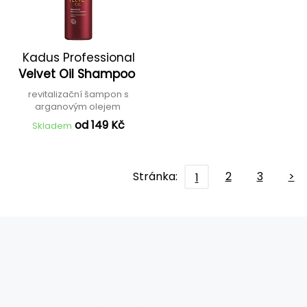
Kadus Professional
Velvet Oil Shampoo
revitalizační šampon s
arganovým olejem
od 149 Kč
Skladem
Stránka:
2
3
>
1