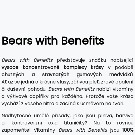
Bears with Benefits
Bears with Benefits
představuje značku nabízející
vysoce koncentrované komplexy krásy
v podobě
chutných a štavnatých gumových medvídků
.
Ať už se jedná o krásné vlasy, zářivou pleť, zravé opálení
či duševní pohodu,
Bears with Benefits
nabízí vitamíny
a výživové doplňky pro každého. Protože vaše krása
vychází z vašeho nitra a začíná s úsměvem na tváři.
Nadbytečné umělé přísady, jako jsou plniva, barviva
či kontroverzní oxid titaničitý? Na to rovnou
zapomeňte! Vitamíny
Bears with Benefits
jsou
100%