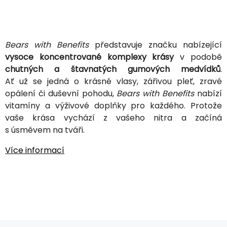
Bears with Benefits
představuje značku nabízející
vysoce koncentrované komplexy krásy
v podobě
chutných a štavnatých gumových medvídků
.
Ať už se jedná o krásné vlasy, zářivou pleť, zravé
opálení či duševní pohodu,
Bears with Benefits
nabízí
vitamíny a výživové doplňky pro každého. Protože
vaše krása vychází z vašeho nitra a začíná
s úsměvem na tváři.
Více informací