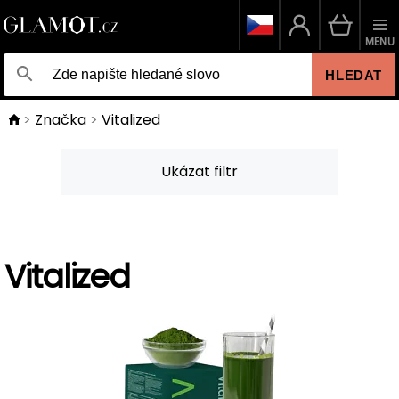
MENU
HLEDAT
Značka
Vitalized
Ukázat filtr
Vitalized