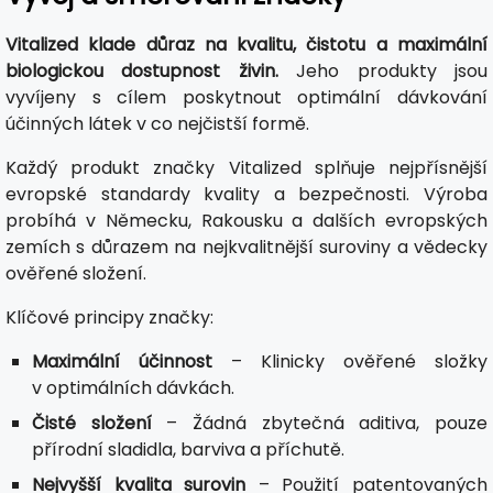
Vitalized klade důraz na kvalitu, čistotu a maximální
biologickou dostupnost živin.
Jeho produkty jsou
vyvíjeny s cílem poskytnout optimální dávkování
účinných látek v co nejčistší formě.
Každý produkt značky Vitalized splňuje nejpřísnější
evropské standardy kvality a bezpečnosti. Výroba
probíhá v Německu, Rakousku a dalších evropských
zemích s důrazem na nejkvalitnější suroviny a vědecky
ověřené složení.
Klíčové principy značky:
Maximální účinnost
– Klinicky ověřené složky
v optimálních dávkách.
Čisté složení
– Žádná zbytečná aditiva, pouze
přírodní sladidla, barviva a příchutě.
Nejvyšší kvalita surovin
– Použití patentovaných