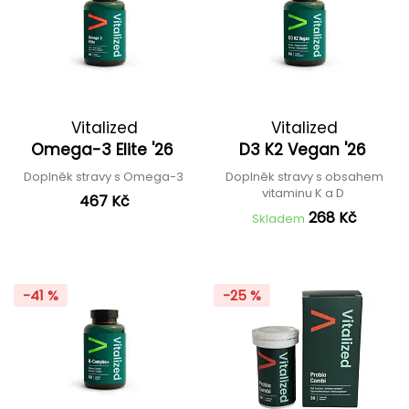
Vitalized
Vitalized
Omega-3 Elite '26
D3 K2 Vegan '26
Doplněk stravy s Omega-3
Doplněk stravy s obsahem
vitaminu K a D
467 Kč
268 Kč
Skladem
-41 %
-25 %