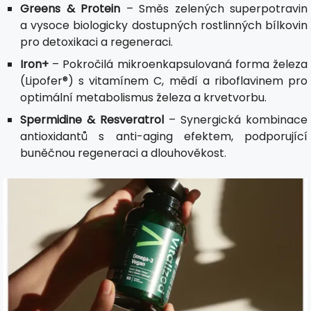
Greens & Protein
– Směs zelených superpotravin
a vysoce biologicky dostupných rostlinných bílkovin
pro detoxikaci a regeneraci.
Iron+
– Pokročilá mikroenkapsulovaná forma železa
(Lipofer®) s vitamínem C, mědí a riboflavinem pro
optimální metabolismus železa a krvetvorbu.
Spermidine & Resveratrol
– Synergická kombinace
antioxidantů s anti-aging efektem, podporující
buněčnou regeneraci a dlouhověkost.