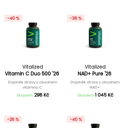
-40 %
-36 %
Vitalized
Vitalized
Vitamin C Duo 500 '26
NAD+ Pure '26
Doplněk stravy s obsahem
Doplněk stravy s obsahem
vitaminu C
NAD+
298 Kč
1 045 Kč
Skladem
Skladem
-26 %
-40 %