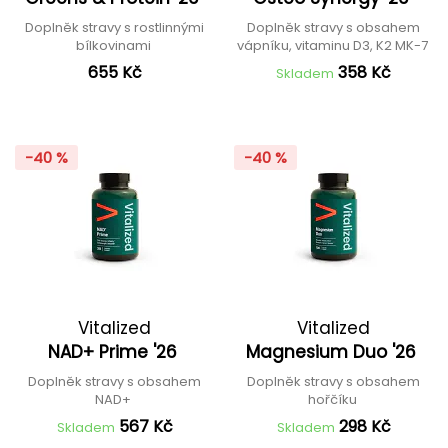
Doplněk stravy s rostlinnými
Doplněk stravy s obsahem
bílkovinami
vápníku, vitaminu D3, K2 MK-7
655 Kč
358 Kč
Skladem
-40 %
-40 %
Vitalized
Vitalized
NAD+ Prime '26
Magnesium Duo '26
Doplněk stravy s obsahem
Doplněk stravy s obsahem
NAD+
hořčíku
567 Kč
298 Kč
Skladem
Skladem