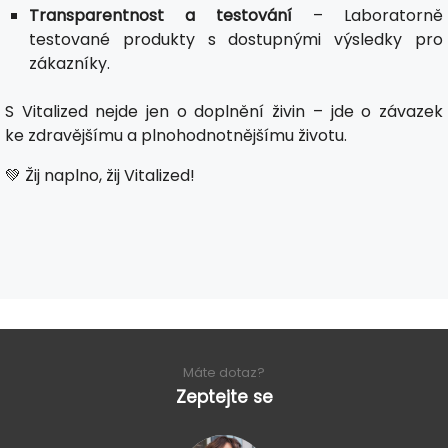
Transparentnost a testování
– Laboratorně
testované produkty s dostupnými výsledky pro
zákazníky.
S Vitalized nejde jen o doplnění živin – jde o závazek
ke zdravějšímu a plnohodnotnějšímu životu.
💚 Žij naplno, žij Vitalized!
Máte dotaz?
Zeptejte se