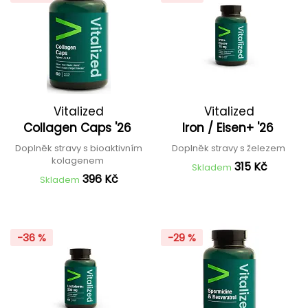
Vitalized
Vitalized
Collagen Caps '26
Iron / Eisen+ '26
Doplněk stravy s bioaktivním
Doplněk stravy s železem
kolagenem
315 Kč
Skladem
396 Kč
Skladem
-36 %
-29 %