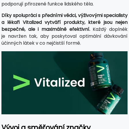
podporují přirozené funkce lidského těla.
Díky spolupráci s předními vědci, výživovými specialisty
a lékaři Vitalized vytváří produkty, které jsou nejen
bezpečné, ale i maximálně efektivní.
Každý doplněk
je navržen tak, aby poskytoval optimální dávkování
účinných látek v co nejčistší formě.
Vývoj a směřování značky