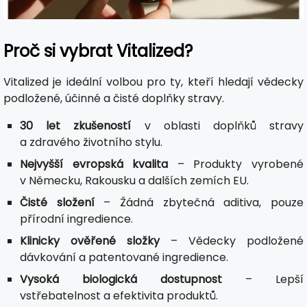
Proč si vybrat Vitalized?
Vitalized je ideální volbou pro ty, kteří hledají vědecky
podložené, účinné a čisté doplňky stravy.
30 let zkušeností
v oblasti doplňků stravy
a zdravého životního stylu.
Nejvyšší evropská kvalita
– Produkty vyrobené
v Německu, Rakousku a dalších zemích EU.
Čisté složení
– Žádná zbytečná aditiva, pouze
přírodní ingredience.
Klinicky ověřené složky
– Vědecky podložené
dávkování a patentované ingredience.
Vysoká biologická dostupnost
– Lepší
vstřebatelnost a efektivita produktů.