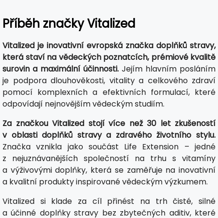
Příběh značky Vitalized
Vitalized je inovativní evropská značka doplňků stravy,
která staví na vědeckých poznatcích, prémiové kvalitě
surovin a maximální účinnosti.
Jejím hlavním posláním
je podpora dlouhověkosti, vitality a celkového zdraví
pomocí komplexních a efektivních formulací, které
odpovídají nejnovějším vědeckým studiím.
Za značkou Vitalized stojí více než 30 let zkušeností
v oblasti doplňků stravy a zdravého životního stylu.
Značka vznikla jako součást Life Extension – jedné
z nejuznávanějších společností na trhu s vitamíny
a výživovými doplňky, která se zaměřuje na inovativní
a kvalitní produkty inspirované vědeckým výzkumem.
Vitalized si klade za cíl přinést na trh čisté, silné
a účinné doplňky stravy bez zbytečných aditiv, které