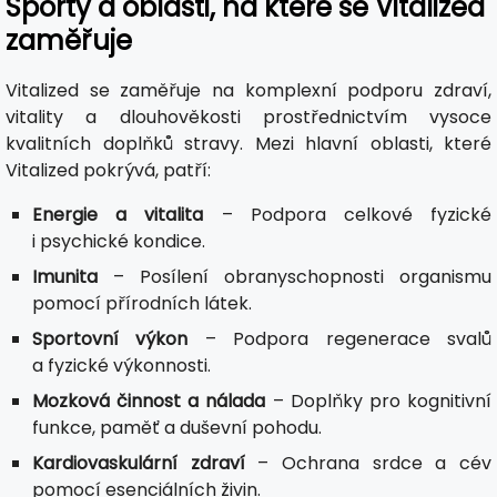
Sporty a oblasti, na které se Vitalized
zaměřuje
Vitalized se zaměřuje na komplexní podporu zdraví,
vitality a dlouhověkosti prostřednictvím vysoce
kvalitních doplňků stravy. Mezi hlavní oblasti, které
Vitalized pokrývá, patří:
Energie a vitalita
– Podpora celkové fyzické
i psychické kondice.
Imunita
– Posílení obranyschopnosti organismu
pomocí přírodních látek.
Sportovní výkon
– Podpora regenerace svalů
a fyzické výkonnosti.
Mozková činnost a nálada
– Doplňky pro kognitivní
funkce, paměť a duševní pohodu.
Kardiovaskulární zdraví
– Ochrana srdce a cév
pomocí esenciálních živin.