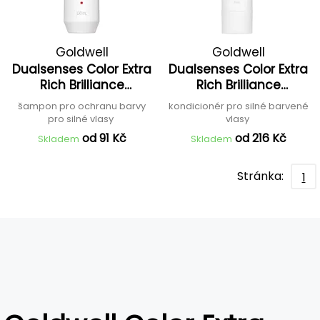
Goldwell
Goldwell
Dualsenses Color Extra
Dualsenses Color Extra
Rich Brilliance
Rich Brilliance
Shampoo
Conditioner
šampon pro ochranu barvy
kondicionér pro silné barvené
pro silné vlasy
vlasy
od 91 Kč
od 216 Kč
Skladem
Skladem
Stránka:
1