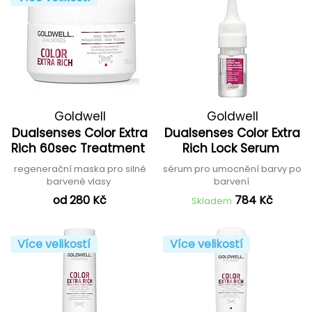
Goldwell
Goldwell
Dualsenses Color Extra
Dualsenses Color Extra
Rich 60sec Treatment
Rich Lock Serum
regenerační maska pro silné
sérum pro umocnění barvy po
barvené vlasy
barvení
od 280 Kč
784 Kč
Skladem
Více velikostí
Více velikostí