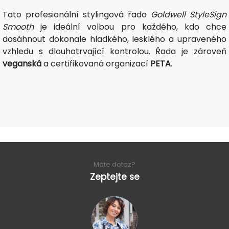
Tato profesionální stylingová řada
Goldwell StyleSign
Smooth
je ideální volbou pro každého, kdo chce
dosáhnout dokonale hladkého, lesklého a upraveného
vzhledu s dlouhotrvající kontrolou. Řada je zároveň
veganská
a certifikovaná organizací
PETA
.
Máte dotaz?
Zeptejte se