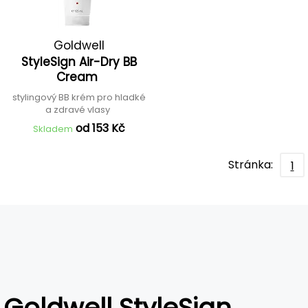
Goldwell
StyleSign Air-Dry BB
Cream
stylingový BB krém pro hladké
a zdravé vlasy
od 153 Kč
Skladem
Stránka:
1
Goldwell StyleSign