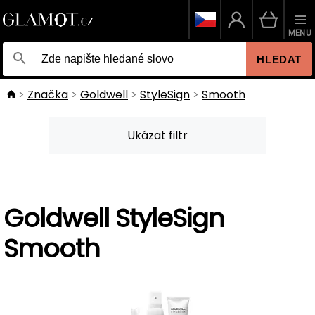
MENU
HLEDAT
Značka
Goldwell
StyleSign
Smooth
Ukázat filtr
Goldwell StyleSign
Smooth