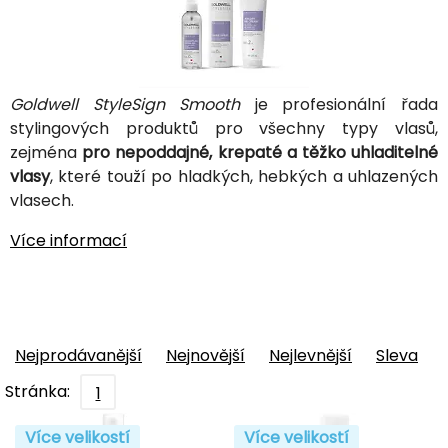
Goldwell StyleSign Smooth
je profesionální řada
stylingových produktů pro všechny typy vlasů,
zejména
pro nepoddajné, krepaté a těžko uhladitelné
vlasy
, které touží po hladkých, hebkých a uhlazených
vlasech.
Více informací
Nejprodávanější
Nejnovější
Nejlevnější
Sleva
Stránka:
1
Více velikostí
Více velikostí