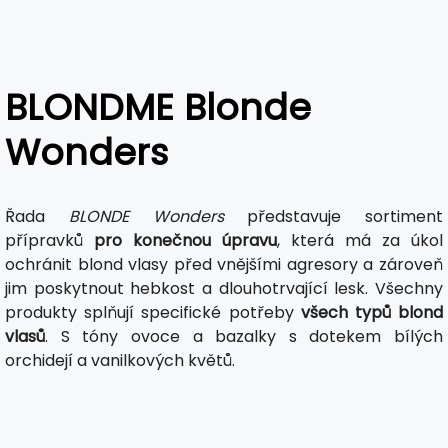
BLONDME Blonde
Wonders
Řada
BLONDE Wonders
představuje sortiment
přípravků
pro konečnou úpravu
, která má za úkol
ochránit blond vlasy před vnějšími agresory a zároveň
jim poskytnout hebkost a dlouhotrvající lesk. Všechny
produkty splňují specifické potřeby
všech typů blond
vlasů
. S tóny ovoce a bazalky s dotekem bílých
orchidejí a vanilkových květů.