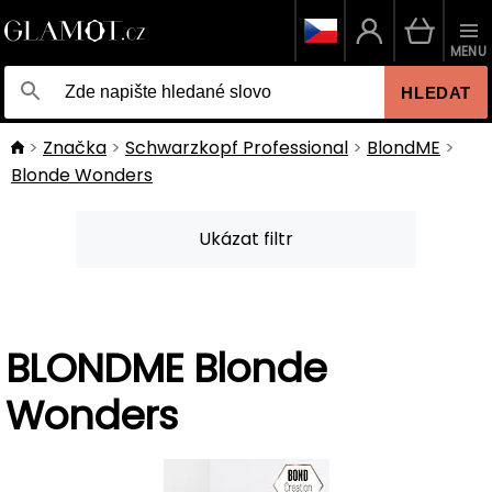
MENU
HLEDAT
Značka
Schwarzkopf Professional
BlondME
Blonde Wonders
Ukázat filtr
BLONDME Blonde
Wonders