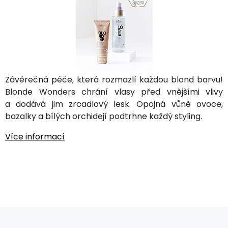
Závěrečná péče, která rozmazlí každou blond barvu!
Blonde Wonders chrání vlasy před vnějšími vlivy
a dodává jim zrcadlový lesk. Opojná vůně ovoce,
bazalky a bílých orchidejí podtrhne každý styling.
Více informací