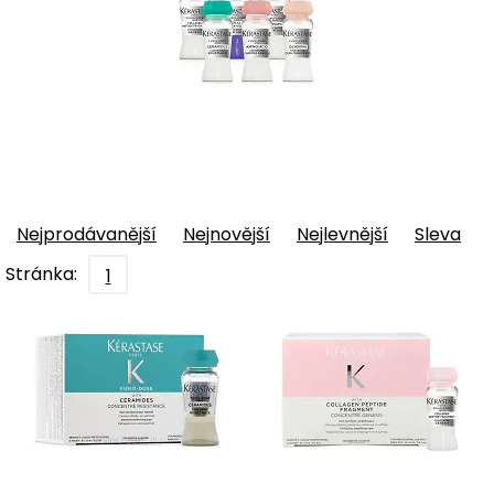
Nejprodávanější
Nejnovější
Nejlevnější
Sleva
Stránka:
1