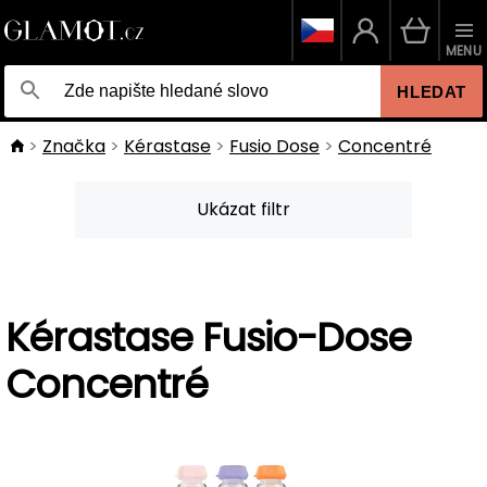
MENU
HLEDAT
Značka
Kérastase
Fusio Dose
Concentré
Ukázat filtr
Kérastase Fusio-Dose
Concentré