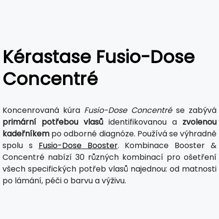
Kérastase Fusio-Dose
Concentré
Koncenrovaná kúra
Fusio-Dose Concentré
se zabývá
primární potřebou vlasů
identifikovanou a
zvolenou
kadeřníkem
po odborné diagnóze. Používá se výhradně
spolu s
Fusio-Dose Booster
. Kombinace Booster &
Concentré nabízí 30 různých kombinací pro ošetření
všech specifických potřeb vlasů najednou: od matnosti
po lámání, péči o barvu a výživu.