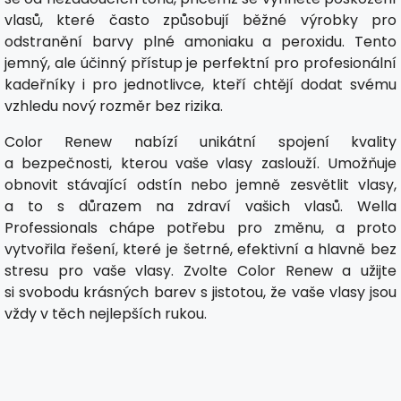
vlasů, které často způsobují běžné výrobky pro
odstranění barvy plné amoniaku a peroxidu. Tento
jemný, ale účinný přístup je perfektní pro profesionální
kadeřníky i pro jednotlivce, kteří chtějí dodat svému
vzhledu nový rozměr bez rizika.
Color Renew nabízí unikátní spojení kvality
a bezpečnosti, kterou vaše vlasy zaslouží. Umožňuje
obnovit stávající odstín nebo jemně zesvětlit vlasy,
a to s důrazem na zdraví vašich vlasů. Wella
Professionals chápe potřebu pro změnu, a proto
vytvořila řešení, které je šetrné, efektivní a hlavně bez
stresu pro vaše vlasy. Zvolte Color Renew a užijte
si svobodu krásných barev s jistotou, že vaše vlasy jsou
vždy v těch nejlepších rukou.