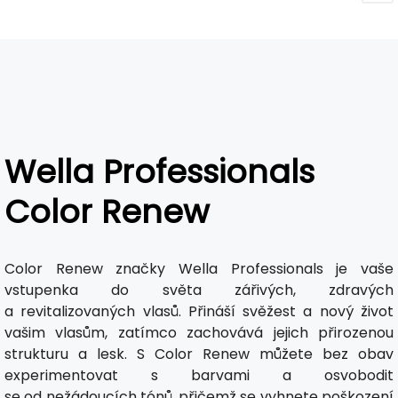
Wella Professionals
Color Renew
Color Renew značky Wella Professionals je vaše
vstupenka do světa zářivých, zdravých
a revitalizovaných vlasů. Přináší svěžest a nový život
vašim vlasům, zatímco zachovává jejich přirozenou
strukturu a lesk. S Color Renew můžete bez obav
experimentovat s barvami a osvobodit
se od nežádoucích tónů, přičemž se vyhnete poškození