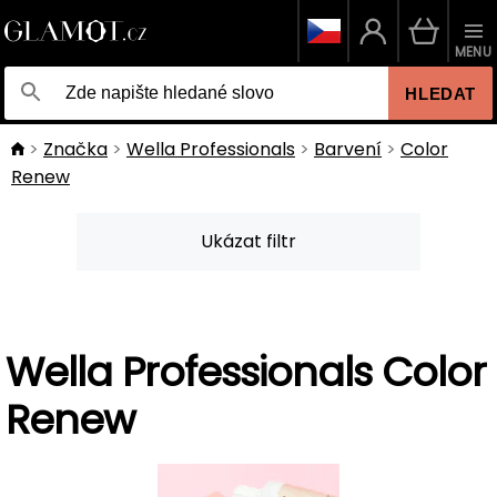
MENU
HLEDAT
Značka
Wella Professionals
Barvení
Color
Renew
Ukázat filtr
Wella Professionals Color
Renew