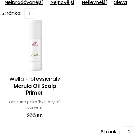
Nejprodávanější
Nejnovější
Nejlevnější
Sleva
Stránka:
1
Wella Professionals
Marula Oil Scalp
Primer
ochrana pokožky hlavy při
barvení
266 Kč
Stránka:
1