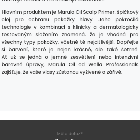
Hlavním produktem je Marula Oil Scalp Primer, špičkový
olej pro ochranu pokožky hlavy. Jeho pokročilá
technologie v kombinaci s klinicky a dermatologicky
testovaným složením znamená, že je vhodná pro
všechny typy pokožky, včetně té nejcitlivější. Dopřejte
si barvení, které je nejen krásné, ale také šetrné.
Ať už se jedná o jemné zesvětlení nebo intenzivní
barevné úpravy, Marula Oil od Wella Professionals
zajišťuje, že vaše vlasy zůstanou vyživené a zářivé.
Máte dotaz?