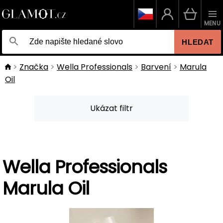
MENU
HLEDAT
Značka
Wella Professionals
Barvení
Marula
Oil
Ukázat filtr
Wella Professionals
Marula Oil