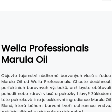
Wella Professionals
Marula Oil
Objevte tajemství nádherně barvených vlasů s řadou
Marula Oil od Wella Professionals. Chcete dosáhnout
perfektních barevných výsledků, aniž byste obětovali
pohodlí nebo zdraví vlasů a pokožky hlavy? Základem
této pokrokové linie je exkluzivní ingredience Marula Oil
Blend, která během barvení tvoří ochrannou vrstvu,
zadržuje vlhkost a minimalizuje diskomfort.