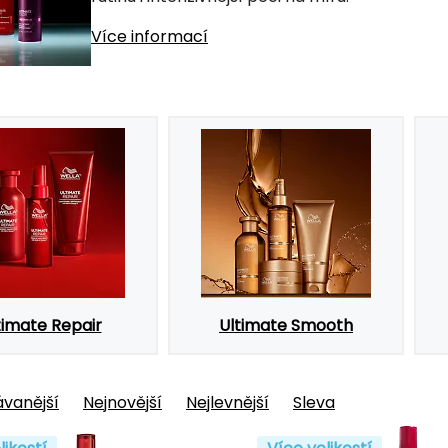
Více informací
timate Repair
Ultimate Smooth
vanější
Nejnovější
Nejlevnější
Sleva