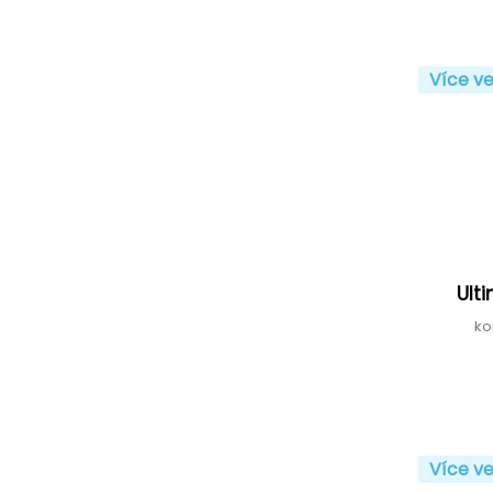
Více ve
Ult
ko
Více ve