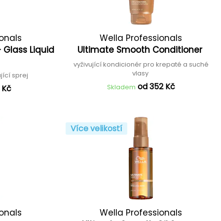
ionals
Wella Professionals
 Glass Liquid
Ultimate Smooth Conditioner
vyživující kondicionér pro krepaté a suché
vlasy
ící sprej
od 352 Kč
Skladem
 Kč
Více velikostí
ionals
Wella Professionals