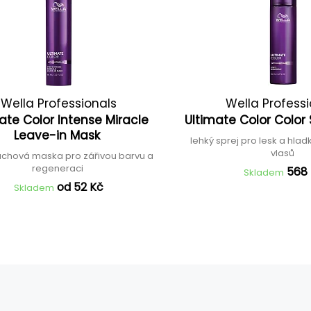
Wella Professionals
Wella Profess
ate Color Intense Miracle
Ultimate Color Color
Leave-in Mask
lehký sprej pro lesk a hla
vlasů
chová maska pro zářivou barvu a
regeneraci
568
Skladem
od 52 Kč
Skladem