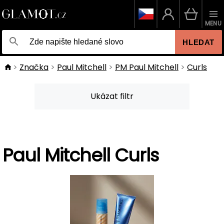
MENU
HLEDAT
Značka
Paul Mitchell
PM Paul Mitchell
Curls
Ukázat filtr
Paul Mitchell Curls