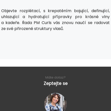
Objevte rozplétací, s krepatěním bojující, definující,
uhlazující a hydratující přípravky pro krásné vlny
a kadeře. Řada PM Curls vás znovu naučí se radovat
ze své přirozené struktury vlasů.
Máte dotaz?
Zeptejte se