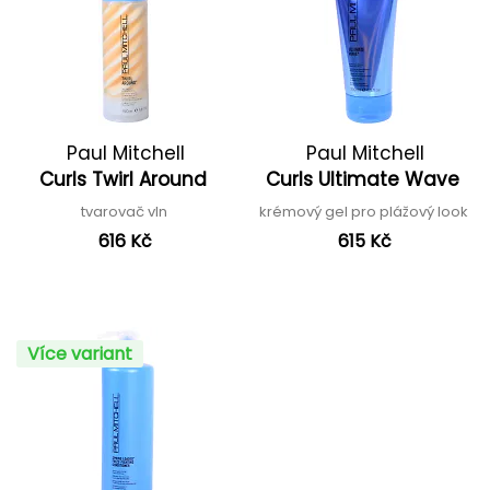
Paul Mitchell
Paul Mitchell
Curls Twirl Around
Curls Ultimate Wave
tvarovač vln
krémový gel pro plážový look
616 Kč
615 Kč
Více variant