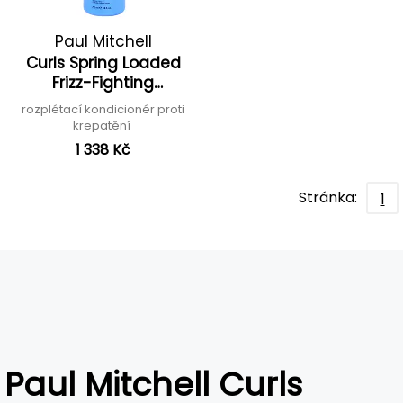
Paul Mitchell
Curls Spring Loaded
Frizz-Fighting
Conditioner
rozplétací kondicionér proti
krepatění
1 338 Kč
Stránka:
1
Paul Mitchell Curls