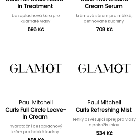
in Treatment
Cream Serum
bezoplachová kúra pro
krémové sérum pro měkké,
kudrnaté vlasy
definované kudrliny
596 Kč
708 Kč
Paul Mitchell
Paul Mitchell
Curls Full Circle Leave-
Curls Refreshing Mist
In Cream
lehký osvěžující sprej pro vlasy
a pokožku hlav
hydratační bezoplachový
krém pro hebké kudrny
534 Kč