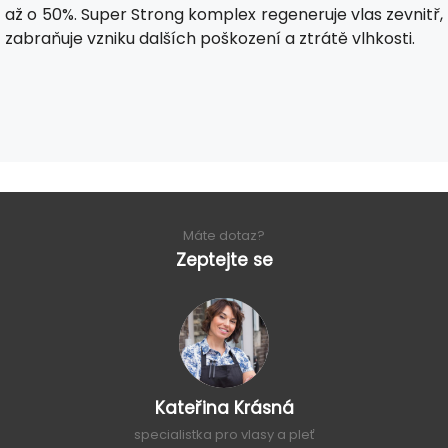
až o 50%. Super Strong komplex regeneruje vlas zevnitř,
zabraňuje vzniku dalších poškození a ztrátě vlhkosti.
Máte dotaz?
Zeptejte se
Kateřina Krásná
specialistka pro vlasy a pleť