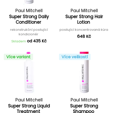
Paul Mitchell
Paul Mitchell
Super Strong Daily
Super Strong Hair
Conditioner
Lotion
rekonstrukční posilující
posilující koncentrovaná kúra
kondicionér
648 Kč
od 435 Kč
Skladem
Více variant
Více velikostí
Paul Mitchell
Paul Mitchell
Super Strong Liquid
Super Strong
Treatment
Shampoo