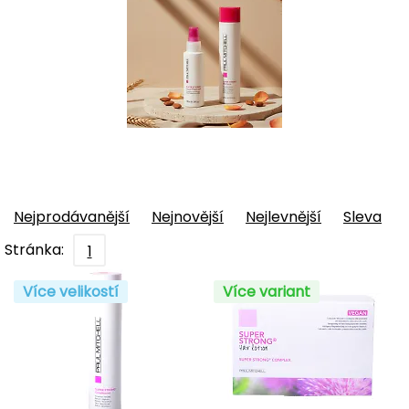
Nejprodávanější
Nejnovější
Nejlevnější
Sleva
Stránka:
1
Více velikostí
Více variant