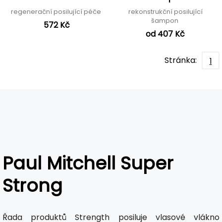
regenerační posilující péče
rekonstrukční posilující
šampon
572 Kč
od 407 Kč
Stránka:
1
Paul Mitchell Super
Strong
Řada produktů Strength posiluje vlasové vlákno