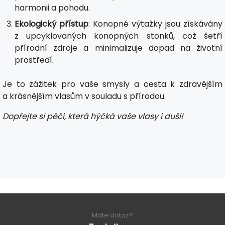
harmonii a pohodu.
Ekologický přístup
: Konopné výtažky jsou získávány
z upcyklovaných konopných stonků, což šetří
přírodní zdroje a minimalizuje dopad na životní
prostředí.
Je to zážitek pro vaše smysly a cesta k zdravějším
a krásnějším vlasům v souladu s přírodou.
Dopřejte si péči, která hýčká vaše vlasy i duši!
Máte dotaz?