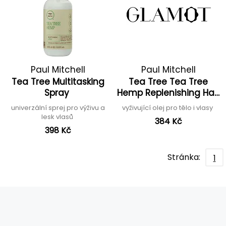
Paul Mitchell
Paul Mitchell
Tea Tree Multitasking
Tea Tree Tea Tree
Spray
Hemp Replenishing Hair
& Body Oil
univerzální sprej pro výživu a
vyživující olej pro tělo i vlasy
lesk vlasů
384 Kč
398 Kč
Stránka:
1