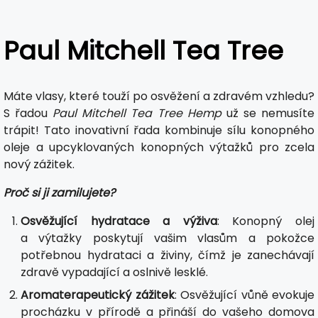
Paul Mitchell Tea Tree
Máte vlasy, které touží po osvěžení a zdravém vzhledu?
S řadou
Paul Mitchell Tea Tree Hemp
už se nemusíte
trápit! Tato inovativní řada kombinuje sílu konopného
oleje a upcyklovaných konopných výtažků pro zcela
nový zážitek.
Proč si ji zamilujete?
Osvěžující hydratace a výživa
: Konopný olej
a výtažky poskytují vašim vlasům a pokožce
potřebnou hydrataci a živiny, čímž je zanechávají
zdravě vypadající a oslnivě lesklé.
Aromaterapeutický zážitek
: Osvěžující vůně evokuje
procházku v přírodě a přináší do vašeho domova