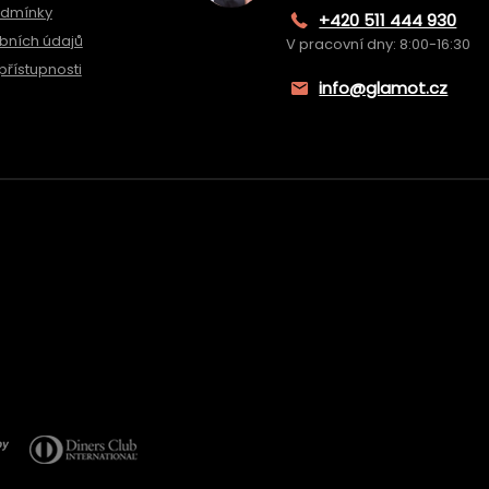
odmínky
+420 511 444 930
bních údajů
V pracovní dny: 8:00-16:30
přístupnosti
info@glamot.cz