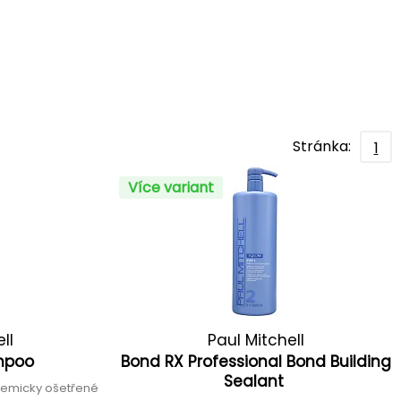
Stránka:
1
Více variant
ll
Paul Mitchell
mpoo
Bond RX Professional Bond Building
Sealant
emicky ošetřené