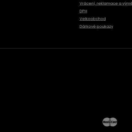
Vrácení, reklamace a vým
DPH
Velkoobchod
Dárkové poukazy