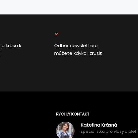
na krásu k
Odběr newsletteru
í
můžete kdykoli zrušit
RYCHLÝ KONTAKT
Kateřina Krásná
specialistka pro vlasy a pleť