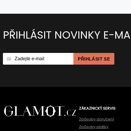
PŘIHLÁSIT NOVINKY E-MA
PŘIHLÁSIT SE
ZÁKAZNICKÝ SERVIS
Způsoby doručení
Způsoby platby