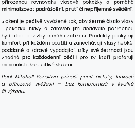
přirozenou rovnováhu vlasové pokožky a
pomáhá
minimalizovat podráždění, pnutí či nepříjemné svědění
.
Složení je pečlivě vyvážené tak, aby šetrně čistilo vlasy
i pokožku hlavy a zároveň jim dodávalo potřebnou
hydrataci bez zbytečného zatížení. Produkty poskytují
komfort při každém použití
a zanechávají vlasy hebké,
poddajné a zdravě vypadající. Díky své šetrnosti jsou
vhodné
pro každodenní péči
i pro ty, kteří preferují
minimalistické a citlivé složení.
Paul Mitchell Sensitive přináší pocit čistoty, lehkosti
a přirozené svěžesti – bez kompromisů v kvalitě
či výkonu.