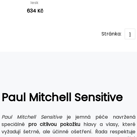
lesk
634 Kč
Stránka:
1
Paul Mitchell Sensitive
Paul Mitchell Sensitive
je jemná péče navržená
speciálně
pro citlivou pokožku
hlavy a vlasy, které
vyžadují šetrné, ale účinné ošetření. Řada respektuje