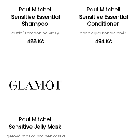
Paul Mitchell
Paul Mitchell
Sensitive Essential
Sensitive Essential
Shampoo
Conditioner
čístící šampon na vlasy
obnovující kondicionér
488 Kč
494 Kč
Paul Mitchell
Sensitive Jelly Mask
gelová maska pro hebkost a