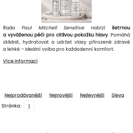
Řada
Paul Mitchell Sensitive
nabízí
šetrnou
a vyváženou péči pro citlivou pokožku hlavy
. Pomáhá
zklidnit, hydratovat a udržet vlasy přirozeně zdravé
a lehké – ideální volba pro každodenní komfort.
Více informací
Nejprodávanější
Nejnovější
Nejlevnější
Sleva
Stránka:
1