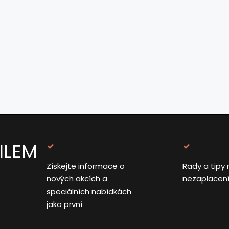
ILEM
Získejte informace o
Rady a tipy 
nových akcích a
nezaplacen
speciálních nabídkách
jako první