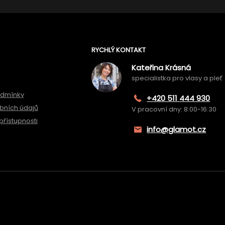
RYCHLÝ KONTAKT
Kateřina Krásná
specialistka pro vlasy a pleť
odmínky
+420 511 444 930
bních údajů
V pracovní dny: 8:00-16:30
přístupnosti
info@glamot.cz