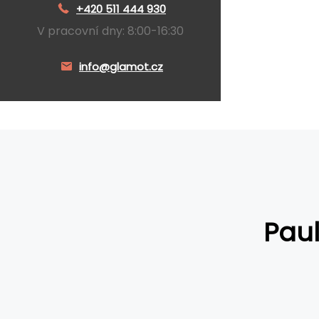
+420 511 444 930
V pracovní dny: 8:00-16:30
info@glamot.cz
Paul