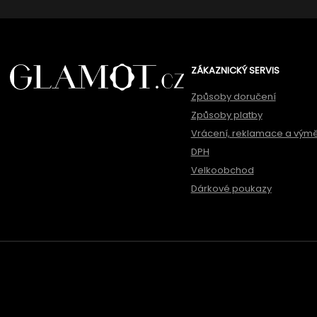
ZÁKAZNICKÝ SERVIS
Způsoby doručení
Způsoby platby
Vrácení, reklamace a vým
DPH
Velkoobchod
Dárkové poukazy