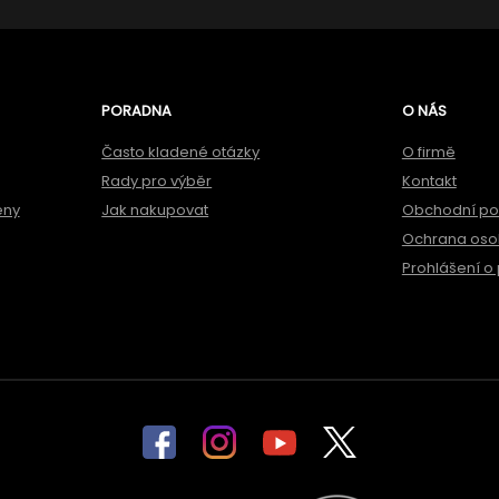
PORADNA
O NÁS
Často kladené otázky
O firmě
Rady pro výběr
Kontakt
ěny
Jak nakupovat
Obchodní p
Ochrana oso
Prohlášení o 