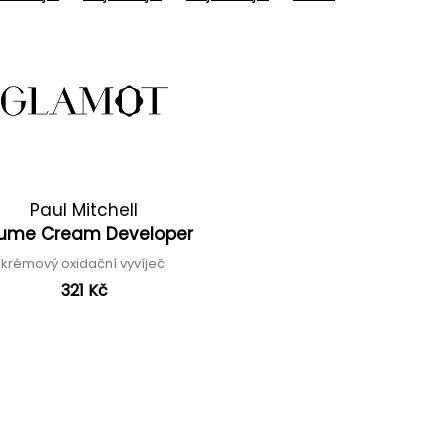
Paul Mitchell
lume Cream Developer
krémový oxidační vyvíječ
321 Kč