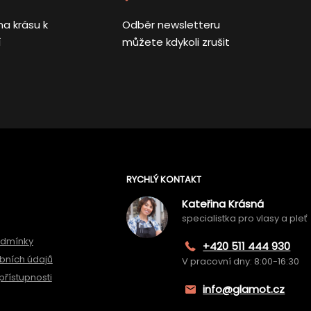
na krásu k
Odběr newsletteru
í
můžete kdykoli zrušit
RYCHLÝ KONTAKT
Kateřina Krásná
specialistka pro vlasy a pleť
odmínky
+420 511 444 930
bních údajů
V pracovní dny: 8:00-16:30
přístupnosti
info@glamot.cz