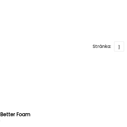
Stránka:
1
 Better Foam
o