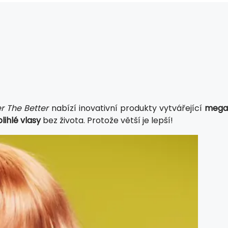
r The Better
nabízí inovativní produkty vytvářející
meg
lihlé vlasy
bez života. Protože větší je lepší!