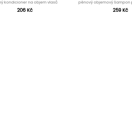
ý kondicioner na objem vlasů
pěnový objemový šampon p
206 Kč
259 Kč