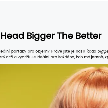
Head Bigger The Better
deální parťáky pro objem? Právě jste je našli! Řada
Bigge
terý drží a vydrží! Je ideální pro každého, kdo má
jemné, zp