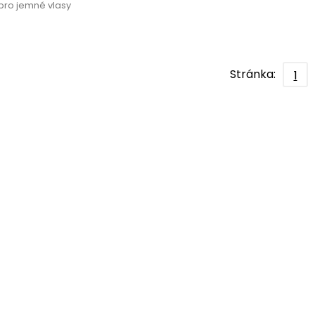
ro jemné vlasy
Stránka:
1