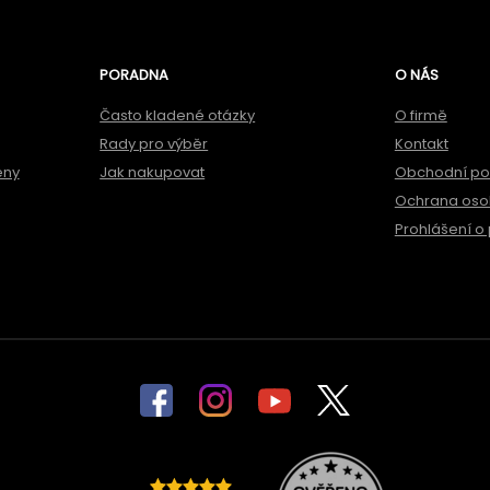
PORADNA
O NÁS
Často kladené otázky
O firmě
Rady pro výběr
Kontakt
ěny
Jak nakupovat
Obchodní p
Ochrana oso
Prohlášení o 