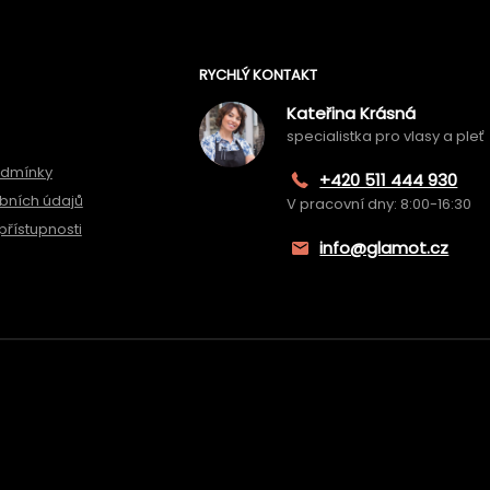
RYCHLÝ KONTAKT
Kateřina Krásná
specialistka pro vlasy a pleť
odmínky
+420 511 444 930
bních údajů
V pracovní dny: 8:00-16:30
přístupnosti
info@glamot.cz