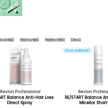
vanější
Nejnovější
Nejlevnější
Sleva
Více velikostí
Revlon Professional
Revlon Profes
ART Balance Anti-Hair Loss
RE/START Balance An
Direct Spray
Micellar Sh