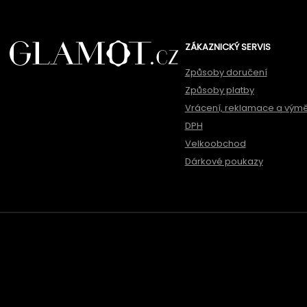
ZÁKAZNICKÝ SERVIS
Způsoby doručení
Způsoby platby
Vrácení, reklamace a vým
DPH
Velkoobchod
Dárkové poukazy