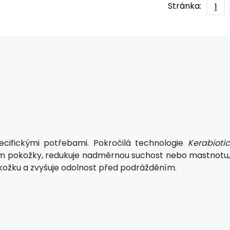
Stránka:
1
cifickými potřebami. Pokročilá technologie
Kerabioti
om pokožky, redukuje nadměrnou suchost nebo mastnotu
pokožku a zvyšuje odolnost před podrážděním.