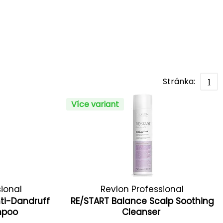
Stránka:
1
Více variant
sional
Revlon Professional
ti-Dandruff
RE/START Balance Scalp Soothing
ampoo
Cleanser