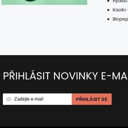
Hyaluc
Kaolin
Biopept
PŘIHLÁSIT NOVINKY E-MA
PŘIHLÁSIT SE