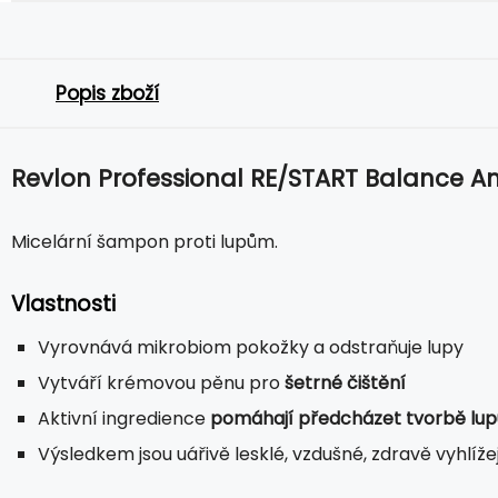
Popis zboží
Revlon Professional RE/START Balance A
Micelární šampon proti lupům.
Vlastnosti
Vyrovnává mikrobiom pokožky a odstraňuje lupy
Vytváří krémovou pěnu pro
šetrné čištění
Aktivní ingredience
pomáhají předcházet tvorbě lup
Výsledkem jsou uářivě lesklé, vzdušné, zdravě vyhlížej