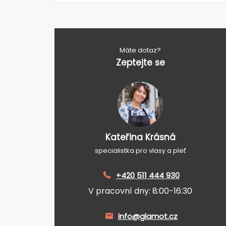
Máte dotaz?
Zeptejte se
Kateřina Krásná
specialistka pro vlasy a pleť
+420 511 444 930
V pracovní dny: 8:00-16:30
info@glamot.cz