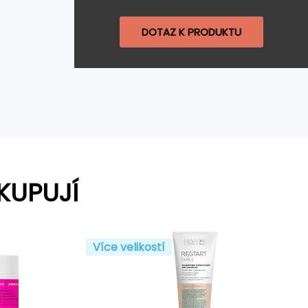
DOTAZ K PRODUKTU
KUPUJÍ
Více velikostí