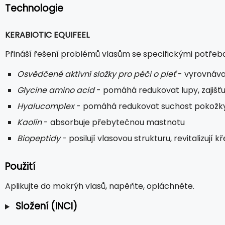
Technologie
KERABIOTIC EQUIFEEL
Přináší řešení problémů vlasům se specifickými potřeb
Osvědčené aktivní složky pro péči o pleť
- vyrovnáva
Glycine amino acid
- pomáhá redukovat lupy, zajišťu
Hyalucomplex
- pomáhá redukovat suchost pokožk
Kaolin
- absorbuje přebytečnou mastnotu
Biopeptidy
- posilují vlasovou strukturu, revitalizují 
Použití
Aplikujte do mokrýh vlasů, napěňte, opláchněte.
Složení (INCI)