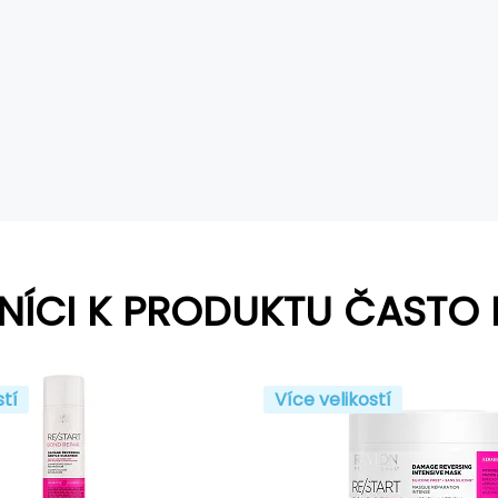
NÍCI K PRODUKTU ČASTO 
stí
Více velikostí