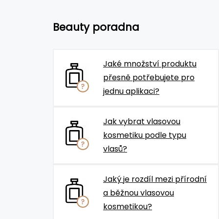
Beauty poradna
Jaké množství produktu
přesně potřebujete pro
jednu aplikaci?
Jak vybrat vlasovou
kosmetiku podle typu
vlasů?
Jaký je rozdíl mezi přírodní
a běžnou vlasovou
kosmetikou?