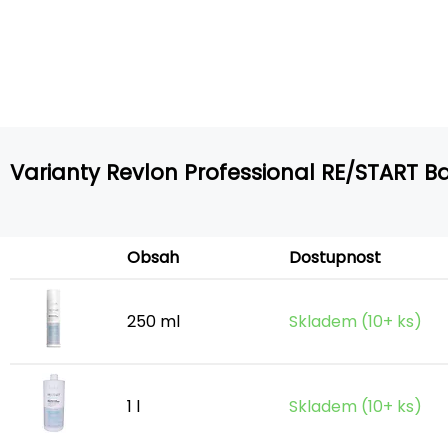
Varianty Revlon Professional RE/START 
Obsah
Dostupnost
250 ml
Skladem (10+ ks)
1 l
Skladem (10+ ks)