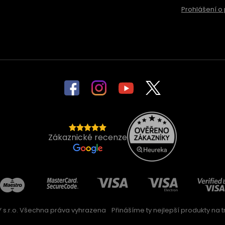
Prohlášení o 
Zákaznické recenze
 s.r.o. Všechna práva vyhrazena
Přinášíme ty nejlepší produkty na trh