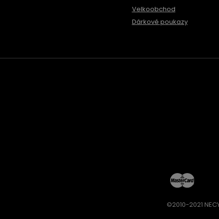
Velkoobchod
Dárkové poukazy
©2010-2021 NECY