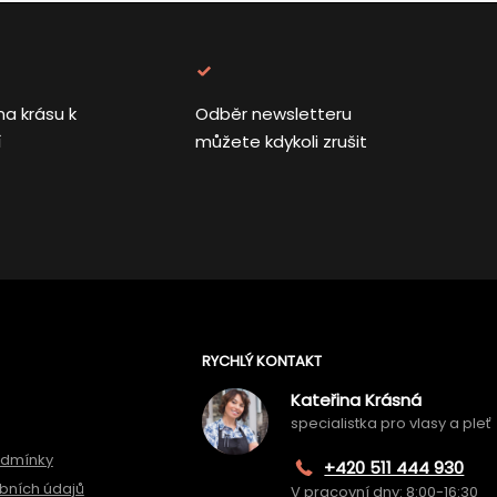
na krásu k
Odběr newsletteru
í
můžete kdykoli zrušit
RYCHLÝ KONTAKT
Kateřina Krásná
specialistka pro vlasy a pleť
odmínky
+420 511 444 930
bních údajů
V pracovní dny: 8:00-16:30