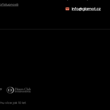
přístupnosti
info@glamot.cz
u více jak 10 let.