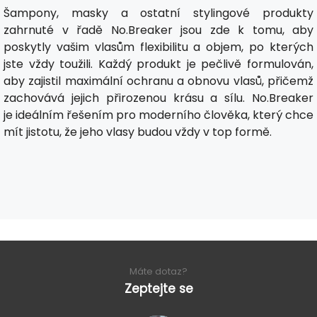
Šampony, masky a ostatní stylingové produkty
zahrnuté v řadě No.Breaker jsou zde k tomu, aby
poskytly vašim vlasům flexibilitu a objem, po kterých
jste vždy toužili. Každý produkt je pečlivě formulován,
aby zajistil maximální ochranu a obnovu vlasů, přičemž
zachovává jejich přirozenou krásu a sílu. No.Breaker
je ideálním řešením pro moderního člověka, který chce
mít jistotu, že jeho vlasy budou vždy v top formě.
Máte dotaz?
Zeptejte se