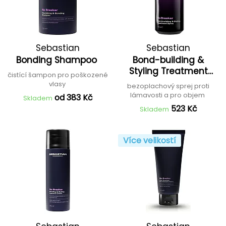
Sebastian
Sebastian
Bonding Shampoo
Bond-building &
Styling Treatment
čistící šampon pro poškozené
Spray
vlasy
bezoplachový sprej proti
lámavosti a pro objem
od 383 Kč
Skladem
523 Kč
Skladem
Více velikostí