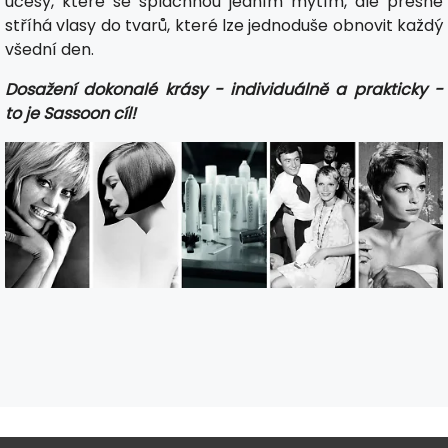
účesy, které se spláchnou jedním mytím, ale přesně
stříhá vlasy do tvarů, které lze jednoduše obnovit každý
všední den.
Dosažení dokonalé krásy - individuálně a prakticky -
to je Sassoon cíl!