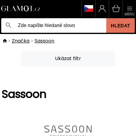
MENU
HLEDAT
Značka
Sassoon
Ukázat filtr
Sassoon