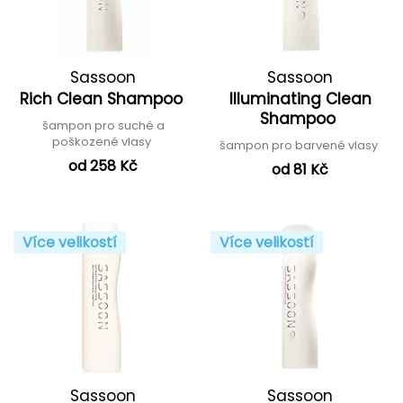
Sassoon
Sassoon
Rich Clean Shampoo
Illuminating Clean
Shampoo
šampon pro suché a
poškozené vlasy
šampon pro barvené vlasy
od 258 Kč
od 81 Kč
Více velikostí
Více velikostí
Sassoon
Sassoon