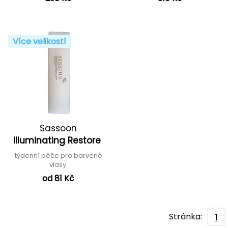
Více velikostí
Sassoon
Illuminating Restore
týdenní péče pro barvené
vlasy
od 81 Kč
Stránka:
1