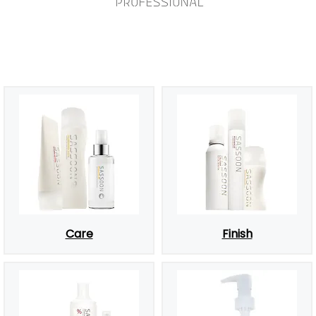
Care
Finish