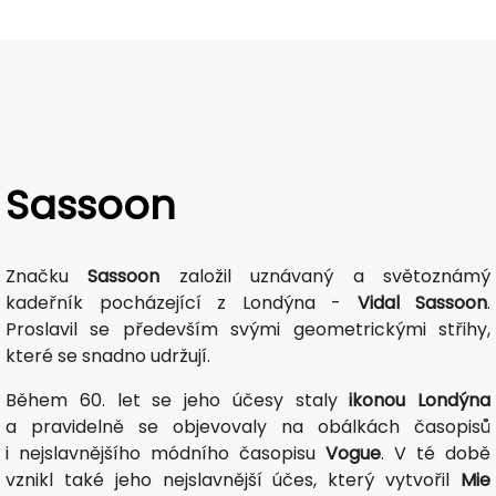
Sassoon
Značku
Sassoon
založil uznávaný a světoznámý
kadeřník pocházející z Londýna -
Vidal Sassoon
.
Proslavil se především svými geometrickými střihy,
které se snadno udržují.
Během 60. let se jeho účesy staly
ikonou Londýna
a pravidelně se objevovaly na obálkách časopisů
i nejslavnějšího módního časopisu
Vogue
. V té době
vznikl také jeho nejslavnější účes, který vytvořil
Mie