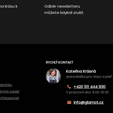
na krásu k
Odběr newsletteru
í
můžete kdykoli zrušit
RYCHLÝ KONTAKT
Kateřina Krásná
specialistka pro vlasy a pleť
odmínky
+420 511 444 930
bních údajů
V pracovní dny: 8:00-16:30
přístupnosti
info@glamot.cz