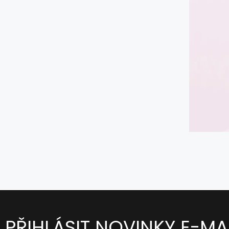
PŘIHLÁSIT NOVINKY E-MA