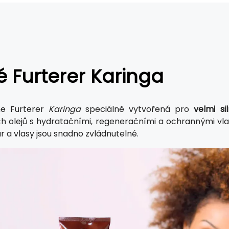
 Furterer Karinga
e Furterer
Karinga
speciálně vytvořená pro
velmi si
ích olejů s hydratačními, regeneračními a ochrannými vl
r a vlasy jsou snadno zvládnutelné.