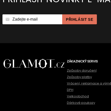
PŘIHLÁSIT SE
ZÁKAZNICKÝ SERVIS
Způsoby doručení
Způsoby platby
Vrácení, reklamace a vým
DPH
Velkoobchod
Dárkové poukazy