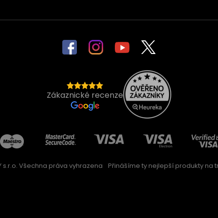
Zákaznické recenze
 s.r.o. Všechna práva vyhrazena
Přinášíme ty nejlepší produkty na trh