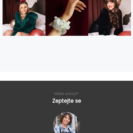
Máte dotaz?
Zeptejte se