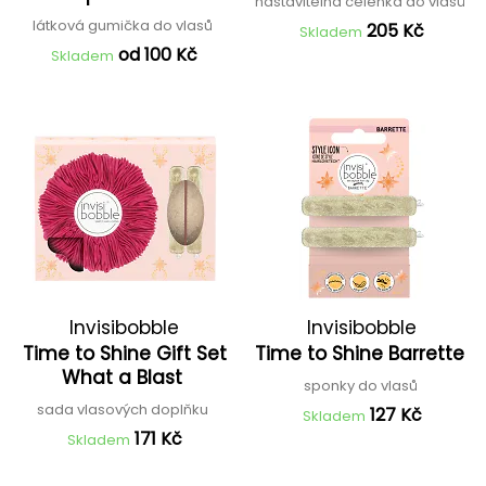
nastavitelná čelenka do vlasů
látková gumička do vlasů
205 Kč
Skladem
od 100 Kč
Skladem
Invisibobble
Invisibobble
Time to Shine Gift Set
Time to Shine Barrette
What a Blast
sponky do vlasů
sada vlasových doplňku
127 Kč
Skladem
171 Kč
Skladem