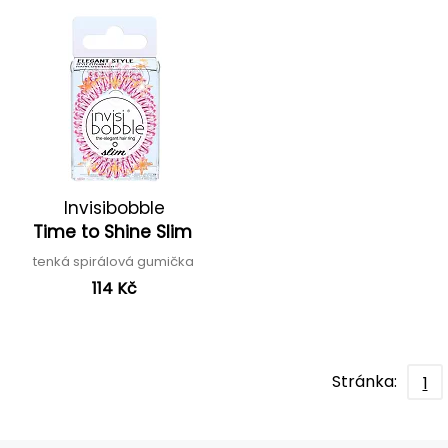
Invisibobble
Time to Shine Slim
tenká spirálová gumička
114 Kč
Stránka:
1