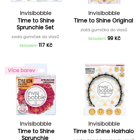
Invisibobble
Invisibobble
Time to Shine
Time to Shine Original
Sprunchie Set
zlatá gumička do vlasů
sada gumiček do vlasů
99 Kč
Skladem
117 Kč
Skladem
Více barev
Invisibobble
Invisibobble
Time to Shine
Time to Shine Hairhalo
Sprunchie