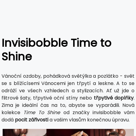
Invisibobble Time to
Shine
Vánoční ozdoby, pohádková světýlka a pozlátko - svět
se s blížícísemi Vánocemi jen třpytí a leskne. A to se
odráží ve všech vzhledech a stylizacích. Ať už jde o
flitrové šaty, třpytivé oční stíny nebo
třpytivé doplňky
.
Zima je ideální čas na to, abyste se vyparádili. Nová
kolekce
Time To Shine
od značky invisibobble vám
dodá
pocit zářivosti
a vašim vlasům konečnou úpravu.