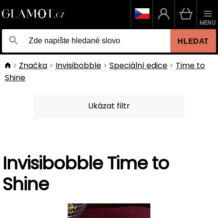
MENU
HLEDAT
Značka
Invisibobble
Speciální edice
Time to
Shine
Ukázat filtr
Invisibobble Time to
Shine