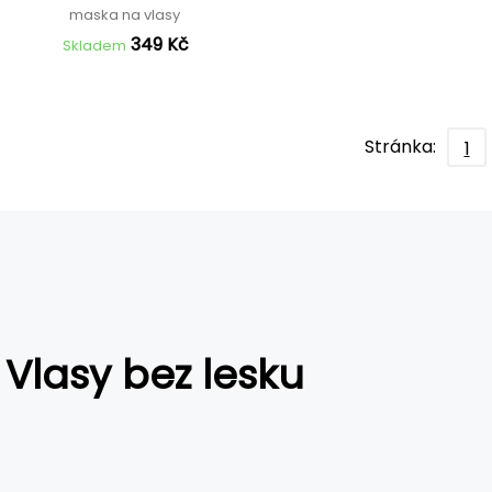
maska na vlasy
349 Kč
Skladem
Stránka:
1
Vlasy bez lesku