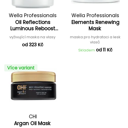
Wella Professionals
Wella Professionals
Oil Reflections
Elements Renewing
Luminous Reboost
Mask
Mask
vyživující maska na vlasy
maska pro hydrataci a lesk
vlasů
od 323 Kč
od 11 Kč
Skladem
Více variant
CHI
Argan Oil Mask