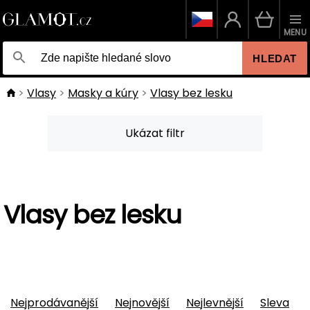
MENU
HLEDAT
Vlasy
Masky a kúry
Vlasy bez lesku
Ukázat filtr
Vlasy bez lesku
Nejprodávanější
Nejnovější
Nejlevnější
Sleva