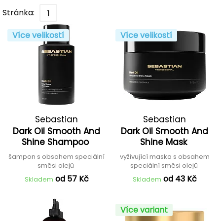
Stránka:
1
Více velikostí
Více velikostí
Sebastian
Sebastian
Dark Oil Smooth And
Dark Oil Smooth And
Shine Shampoo
Shine Mask
šampon s obsahem speciální
vyživující maska s obsahem
směsi olejů
speciální směsi olejů
od 57 Kč
od 43 Kč
Skladem
Skladem
Více variant