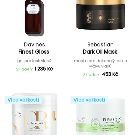
Davines
Sebastian
Finest Gloss
Dark Oil Mask
gel pro lesk vlasů
maska pro dokonalý lesk a
výživu vlasů
1 235 Kč
Skladem
453 Kč
Skladem
Více velikostí
Více velikostí