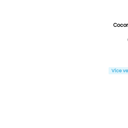
Cocon
Více ve