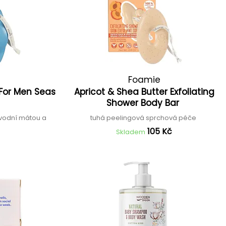
Foamie
 For Men Seas
Apricot & Shea Butter Exfoliating
Shower Body Bar
 vodní mátou a
tuhá peelingová sprchová péče
105 Kč
Skladem