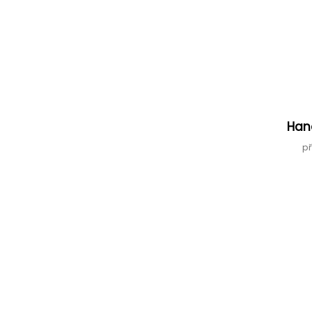
Han
př