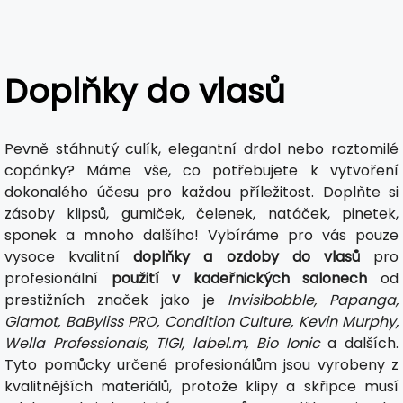
Doplňky do vlasů
Pevně stáhnutý culík, elegantní drdol nebo roztomilé
copánky? Máme vše, co potřebujete k vytvoření
dokonalého účesu pro každou příležitost. Doplňte si
zásoby klipsů, gumiček, čelenek, natáček, pinetek,
sponek a mnoho dalšího! Vybíráme pro vás pouze
vysoce kvalitní
doplňky a ozdoby do vlasů
pro
profesionální
použití v kadeřnických salonech
od
prestižních značek jako je
Invisibobble, Papanga,
Glamot, BaByliss PRO, Condition Culture, Kevin Murphy,
Wella Professionals, TIGI, label.m, Bio Ionic
a dalších.
Tyto pomůcky určené profesionálům jsou vyrobeny z
kvalitnějších materiálů, protože klipy a skřipce musí