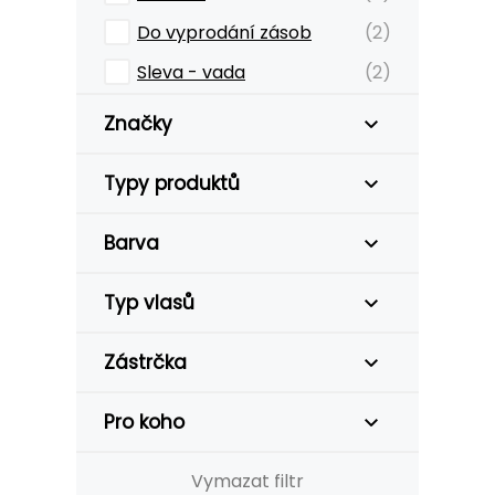
Do vyprodání zásob
(2)
Sleva - vada
(2)
Značky
Typy produktů
Barva
Typ vlasů
Zástrčka
Pro koho
Vymazat filtr