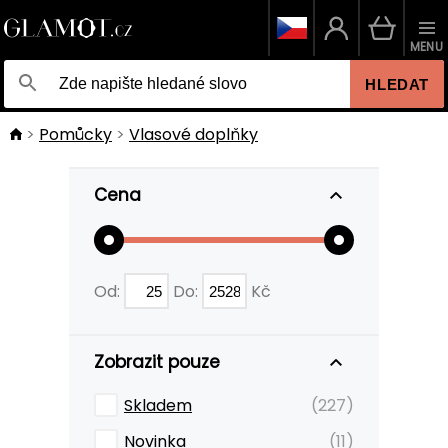
MENU
HLEDAT
Pomůcky
Vlasové doplňky
Cena
Od:
Do:
Kč
Zobrazit pouze
Skladem
(227)
Novinka
(11)