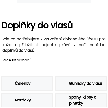
Doplňky do vlasů
Vše co potřebujete k vytvoření dokonalého účesu pro
každou příležitost najdete právě v naší nabídce
doplňků do vlasů
.
Více informací
Čelenky
Gumičky do vlasů
Spony, klipsy a
Natáčky
pinetky