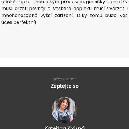
odolat teplu i chemickým procesům, gumičky a pinetky
musí držet pevněji a veškeré doplňku musí vydržet i
mnohonásobně vyšší zatížení. Díky tomu bude váš
účes perfektní!
Máte dotaz?
Zeptejte se
Kateřina Krásná