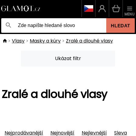
MENU
HLEDAT
Vlasy
Masky a kúry
Zralé a dlouhé vlasy
Ukázat filtr
Zralé a dlouhé vlasy
Nejprodávanější
Nejnovější
Nejlevnější
Sleva