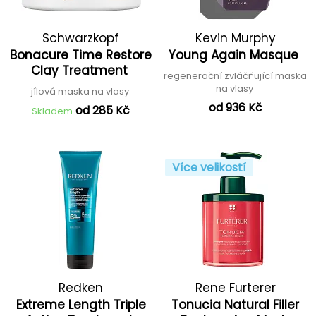
Schwarzkopf
Kevin Murphy
Bonacure Time Restore
Young Again Masque
Professional
Clay Treatment
regenerační zvláčňující maska
na vlasy
jílová maska na vlasy
od 936 Kč
od 285 Kč
Skladem
Více velikostí
Redken
Rene Furterer
Extreme Length Triple
Tonucia Natural Filler