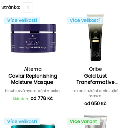
Stránka:
1
Více velikostí
Více velikostí
Alterna
Oribe
Caviar Replenishing
Gold Lust
Moisture Masque
Transformative
Masque
hloubková hydratační maska
rekonstrukční omlazující
maska
od 778 Kč
Skladem
od 650 Kč
Více velikostí
Více variant