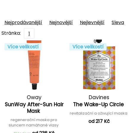
Nejprodávanější
Nejnovější
Nejlevnější
Sleva
Stránka:
1
Více velikostí
Více velikostí
Oway
Davines
SunWay After-Sun Hair
The Wake-Up Circle
Mask
revitalizační a oživující maska
regenerační maska pro
od 217 Kč
sluncem namáhané vlasy