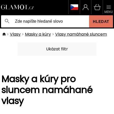
MENU
HLEDAT
Vlasy
Masky a kúry
Vlasy namáhané sluncem
Ukázat filtr
Masky a kúry pro
sluncem namáhané
vlasy