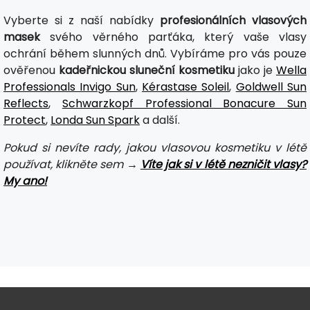
Vyberte si z naší nabídky
profesionálních vlasových
masek
svého věrného parťáka, který vaše vlasy
ochrání během slunných dnů. Vybíráme pro vás pouze
ověřenou
kadeřnickou sluneční kosmetiku
jako je
Wella
Professionals Invigo Sun
,
Kérastase Soleil
,
Goldwell Sun
Reflects
,
Schwarzkopf Professional Bonacure Sun
Protect
,
Londa Sun Spark
a další.
Pokud si nevíte rady, jakou vlasovou kosmetiku v létě
používat, klikněte sem →
Víte jak si v létě nezničit vlasy?
My ano!