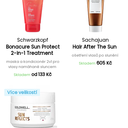
Schwarzkopf
Sachajuan
Bonacure Sun Protect
Hair After The Sun
Professional
2-in-1 Treatment
ošetření vlasů po slunění
maska a kondicionér 2v1 pro
605 Kč
Skladem
vlasy namáhané sluncem
od 133 Kč
Skladem
Více velikostí