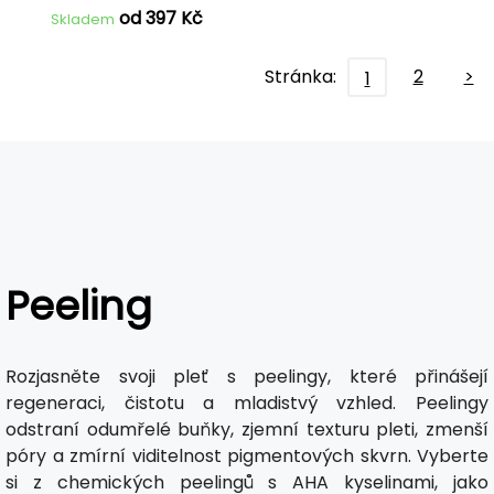
od 397 Kč
Skladem
Stránka:
2
>
1
Peeling
Rozjasněte svoji pleť s peelingy, které přinášejí
regeneraci, čistotu a mladistvý vzhled. Peelingy
odstraní odumřelé buňky, zjemní texturu pleti, zmenší
póry a zmírní viditelnost pigmentových skvrn. Vyberte
si z chemických peelingů s AHA kyselinami, jako