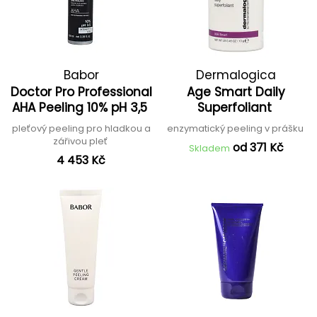
Babor
Dermalogica
Doctor Pro Professional
Age Smart Daily
AHA Peeling 10% pH 3,5
Superfoliant
pleťový peeling pro hladkou a
enzymatický peeling v prášku
zářivou pleť
od 371 Kč
Skladem
4 453 Kč