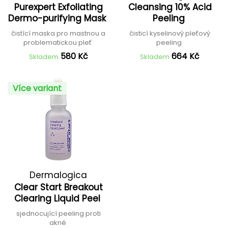
Purexpert Exfoliating
Cleansing 10% Acid
Capuccini
Dermo-purifying Mask
Peeling
čistící maska pro mastnou a
čisticí kyselinový pleťový
problematickou pleť
peeling
580 Kč
664 Kč
Skladem
Skladem
Více variant
Dermalogica
Clear Start Breakout
Clearing Liquid Peel
sjednocující peeling proti
akné