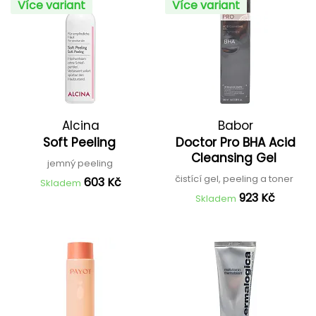
Více variant
Více variant
Alcina
Babor
Soft Peeling
Doctor Pro BHA Acid
Cleansing Gel
jemný peeling
čistící gel, peeling a toner
603 Kč
Skladem
923 Kč
Skladem