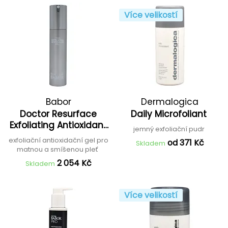
Více velikostí
Babor
Dermalogica
Doctor Resurface
Daily Microfoliant
Exfoliating Antioxidant
jemný exfoliační pudr
Gel
exfoliační antioxidační gel pro
od 371 Kč
Skladem
matnou a smíšenou pleť
2 054 Kč
Skladem
Více velikostí