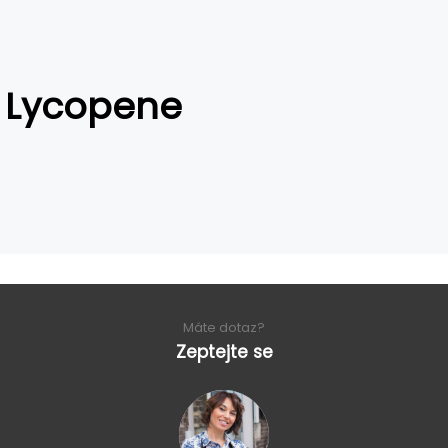
Lycopene
Máte dotaz?
Zeptejte se