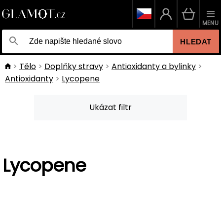
MENU
HLEDAT
Tělo
Doplňky stravy
Antioxidanty a bylinky
Antioxidanty
Lycopene
Ukázat filtr
Lycopene