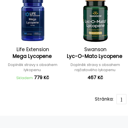
Life Extension
Swanson
Mega Lycopene
Lyc-O-Mato Lycopene
Doplněk stravy s obsahem
Doplněk stravy s obsahem
lykopenu
rajčatového lykopenu
779 Kč
467 Kč
Skladem
Stránka:
1