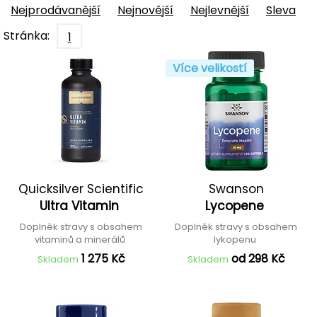
Nejprodávanější
Nejnovější
Nejlevnější
Sleva
Stránka:
1
Více velikostí
Quicksilver Scientific
Swanson
Ultra Vitamin
Lycopene
Doplněk stravy s obsahem
Doplněk stravy s obsahem
vitaminů a minerálů
lykopenu
1 275 Kč
od 298 Kč
Skladem
Skladem