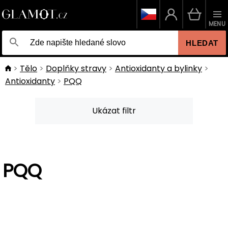
MENU
HLEDAT
Tělo
Doplňky stravy
Antioxidanty a bylinky
Antioxidanty
PQQ
Ukázat filtr
PQQ