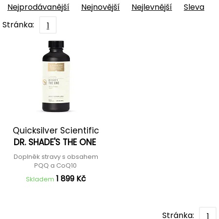
Nejprodávanější
Nejnovější
Nejlevnější
Sleva
Stránka:
1
Quicksilver Scientific
DR. SHADE'S THE ONE
Doplněk stravy s obsahem
PQQ a CoQ10
1 899 Kč
Skladem
Stránka:
1