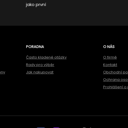
jako první
PORADNA
O NÁS
Často kladené otázky
O firmě
Rady pro výběr
Kontakt
ěny
Jak nakupovat
Obchodní p
Ochrana oso
Prohlášení o 