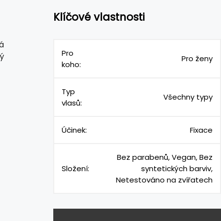
Klíčové vlastnosti
á
Pro
rý
Pro ženy
koho:
Typ
Všechny typy
vlasů:
Účinek:
Fixace
Bez parabenů, Vegan, Bez
Složení:
syntetických barviv,
Netestováno na zvířatech