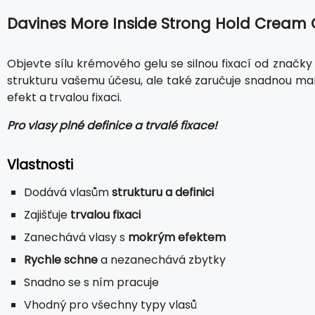
Davines More Inside Strong Hold Cream 
Objevte sílu krémového gelu se silnou fixací od značk
strukturu vašemu účesu, ale také zaručuje snadnou mani
efekt a trvalou fixaci.
Pro vlasy plné definice a trvalé fixace!
Vlastnosti
Dodává vlasům
strukturu a definici
Zajišťuje
trvalou fixaci
Zanechává vlasy s
mokrým efektem
Rychle schne
a nezanechává zbytky
Snadno se s ním pracuje
Vhodný pro všechny typy vlasů