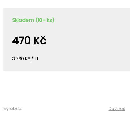
Skladem (10+ ks)
470 Kč
3 760 Kč / 1 l
Výrobce:
Davines