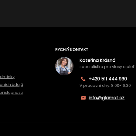
RYCHLÝ KONTAKT
Kateřina Krásná
specialistka pro vlasy a pleť
odmínky
+420 511 444 930
bních údajů
V pracovní dny: 8:00-16:30
přístupnosti
info@glamot.cz