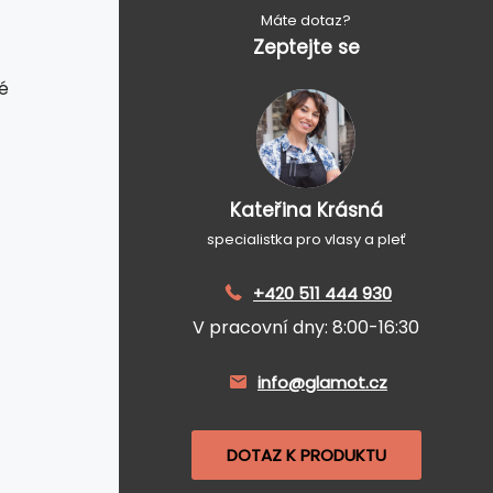
Máte dotaz?
Zeptejte se
é
Kateřina Krásná
specialistka pro vlasy a pleť
+420 511 444 930
V pracovní dny: 8:00-16:30
info@glamot.cz
DOTAZ K PRODUKTU