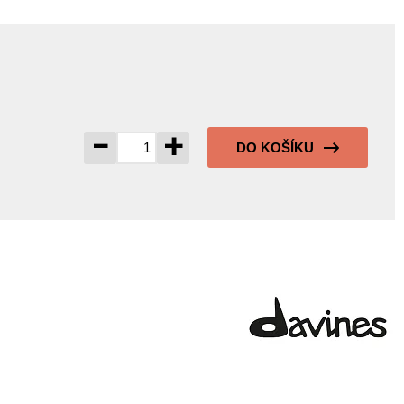
-
+
DO KOŠÍKU