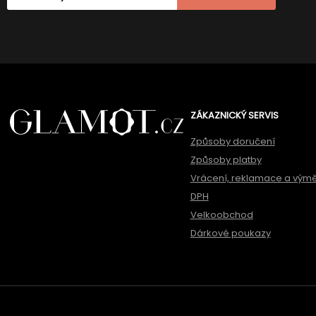
ZÁKAZNICKÝ SERVIS
Způsoby doručení
Způsoby platby
Vrácení, reklamace a vým
DPH
Velkoobchod
Dárkové poukazy