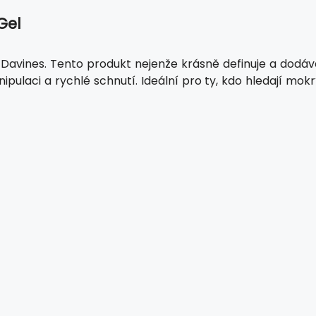
Gel
y Davines. Tento produkt nejenže krásně definuje a dodáv
pulaci a rychlé schnutí. Ideální pro ty, kdo hledají mok