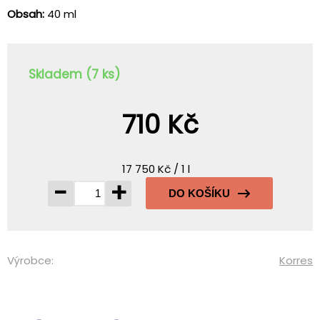
Obsah:
40 ml
Skladem (7 ks)
710 Kč
17 750 Kč / 1 l
-
+
DO KOŠÍKU
Výrobce:
Korres