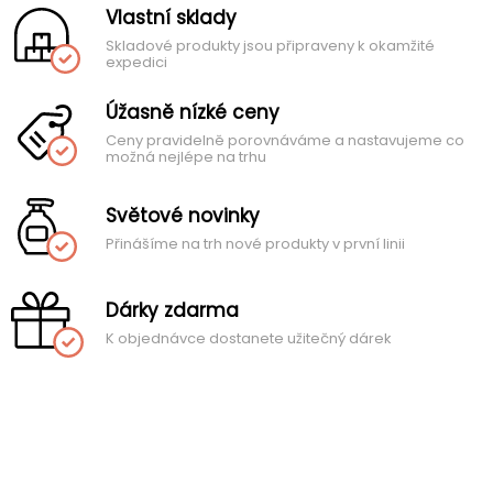
Vlastní sklady
Skladové produkty jsou připraveny k okamžité
expedici
Úžasně nízké ceny
Ceny pravidelně porovnáváme a nastavujeme co
možná nejlépe na trhu
Světové novinky
Přinášíme na trh nové produkty v první linii
Dárky zdarma
K objednávce dostanete užitečný dárek