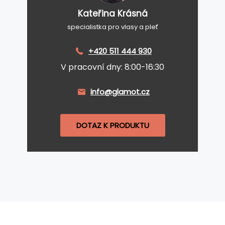
Kateřina Krásná
specialistka pro vlasy a pleť
+420 511 444 930
V pracovní dny: 8:00-16:30
info@glamot.cz
DOTAZ K PRODUKTU