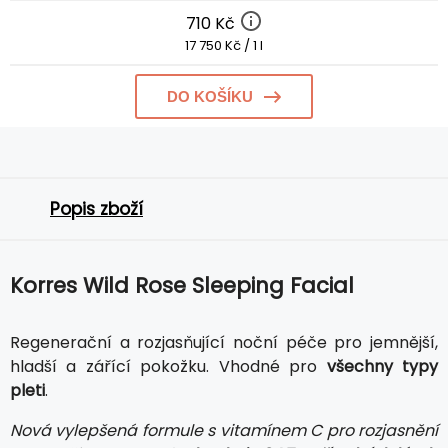
710 Kč
17 750 Kč / 1 l
DO KOŠÍKU
Popis zboží
Korres Wild Rose Sleeping Facial
Regenerační a rozjasňující noční péče pro jemnější,
hladší a zářící pokožku. Vhodné pro
všechny typy
pleti
.
Nová vylepšená formule s vitamínem C pro rozjasnění