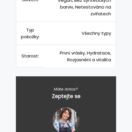
Vegan, Bez syntetických
barviv, Netestováno na
zvířatech
Typ
Všechny typy
pokožky:
První vrásky, Hydratace,
Starost:
Rozjasnění a vitalita
Máte dotaz?
Zeptejte se