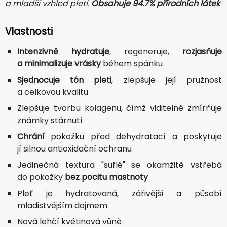
a mladší vzhled pleti.
Obsahuje 94.7% přírodních látek
Vlastnosti
Intenzivně hydratuje
, regeneruje,
rozjasňuje
a minimalizuje vrásky
během spánku
Sjednocuje tón pleti
, zlepšuje její pružnost
a celkovou kvalitu
Zlepšuje tvorbu kolagenu, čímž viditelně zmírňuje
známky stárnutí
Chrání
pokožku před dehydratací a poskytuje
jí silnou antioxidační ochranu
Jedinečná textura "suflé" se okamžitě vstřebá
do pokožky
bez pocitu mastnoty
Pleť je hydratovaná, zářivější a působí
mladistvějším dojmem
Nová lehčí květinová vůně