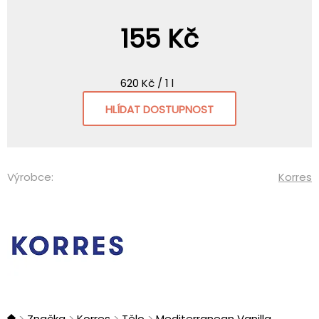
155 Kč
620 Kč / 1 l
HLÍDAT DOSTUPNOST
Výrobce:
Korres
Značka
Korres
Tělo
Mediterranean Vanilla