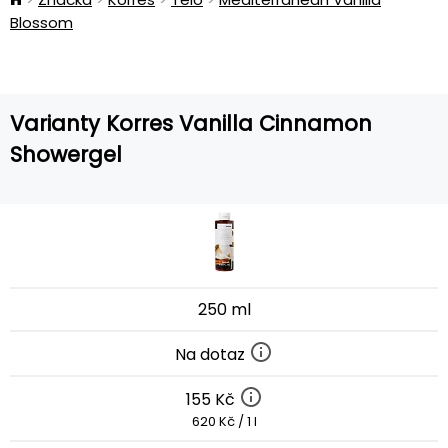
Blossom
Varianty Korres Vanilla Cinnamon
Showergel
250 ml
Na dotaz
155 Kč
620 Kč / 1 l