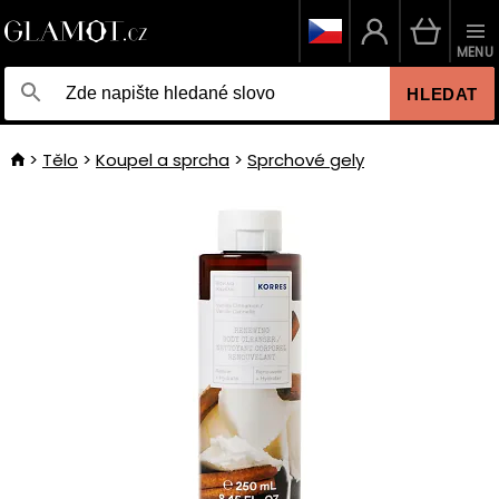
MENU
HLEDAT
Tělo
Koupel a sprcha
Sprchové gely