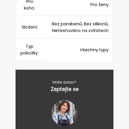
Pro
Pro ženy
koho:
Bez parabenů, Bez silikonů,
Složení:
Netestováno na zvířatech
Typ
Všechny typy
pokožky:
Máte dotaz?
Zeptejte se