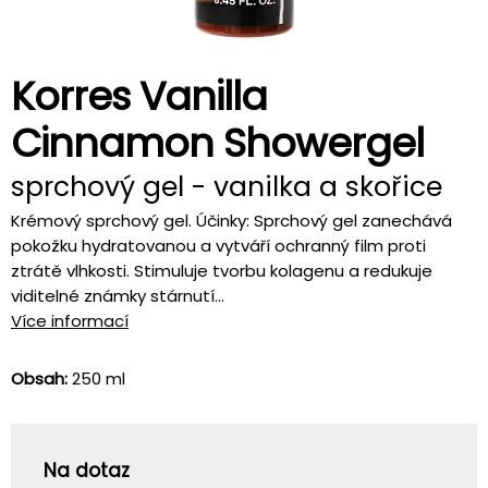
Korres Vanilla
Cinnamon Showergel
sprchový gel - vanilka a skořice
Krémový sprchový gel. Účinky: Sprchový gel zanechává
pokožku hydratovanou a vytváří ochranný film proti
ztrátě vlhkosti. Stimuluje tvorbu kolagenu a redukuje
viditelné známky stárnutí...
Více informací
Obsah:
250 ml
Na dotaz