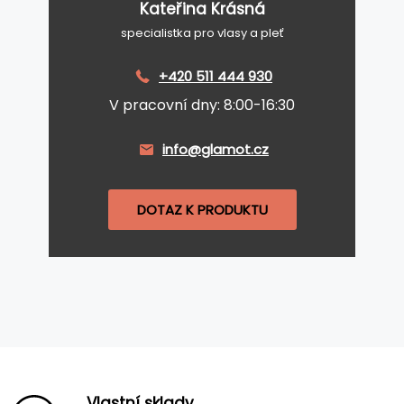
Kateřina Krásná
specialistka pro vlasy a pleť
+420 511 444 930
V pracovní dny: 8:00-16:30
info@glamot.cz
DOTAZ K PRODUKTU
Vlastní sklady